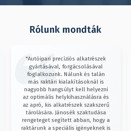
Rólunk mondták
"Autóipari precíziós alkatrészek
gyártásával, forgácsolásával
foglalkozunk. Nálunk és talán
más raktári kialakításoknál is
nagyobb hangsúlyt kell helyezni
az optimális helykihasználásra és
az apró, kis alkatrészek szakszerű
tárolására. Jánosék szaktudása
rengeteget segített abban, hogy a
raktárunk a speciális igényeknek is