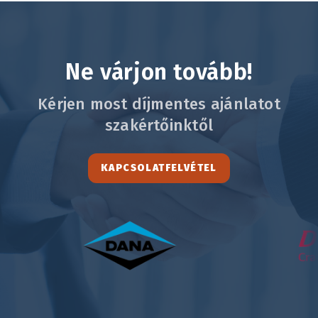
Ne várjon tovább!
Kérjen most díjmentes ajánlatot
szakértőinktől
KAPCSOLATFELVÉTEL