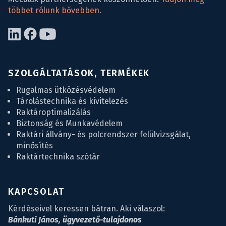
többet rólunk bővebben.
SZOLGÁLTATÁSOK, TERMÉKEK
Rugalmas ütközésvédelem
Tárolástechnika és kivitelezés
Raktároptimalizálás
Biztonság és Munkavédelem
Raktári állvány- és polcrendszer felülvizsgálat,
minősítés
Raktártechnika szótár
KAPCSOLAT
Kérdéseivel keressen bátran. Aki válaszol:
Bánkuti János, ügyvezető-tulajdonos