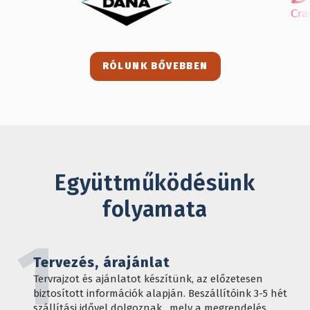
RÓLUNK BŐVEBBEN
Együttműködésünk
folyamata
1
Tervezés, árajánlat
Tervrajzot és ajánlatot készítünk, az előzetesen
biztosított információk alapján. Beszállítóink 3-5 hét
szállítási idővel dolgoznak , mely a megrendelés