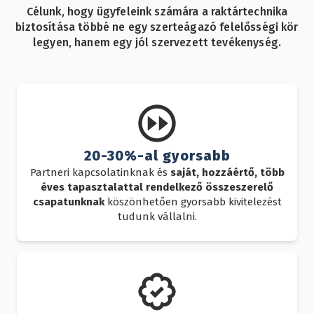
Célunk, hogy ügyfeleink számára a raktártechnika
biztosítása többé ne egy szerteágazó felelősségi kör
legyen, hanem egy jól szervezett tevékenység.
20-30%-al gyorsabb
Partneri kapcsolatinknak és
saját, hozzáértő, több
éves tapasztalattal rendelkező összeszerelő
csapatunknak
köszönhetően gyorsabb kivitelezést
tudunk vállalni.