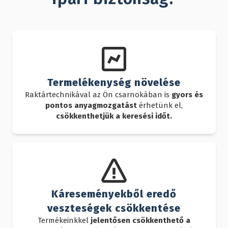
Termelékenység növelése
Raktártechnikával az Ön csarnokában is
gyors és
pontos anyagmozgatást
érhetünk el,
csökkenthetjük a keresési időt.
Káreseményekből eredő
veszteségek csökkentése
Termékeinkkel
jelentősen csökkenthető a