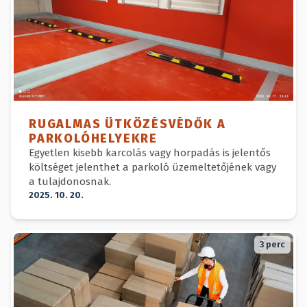
RUGALMAS ÜTKÖZÉSVÉDŐK A
PARKOLÓHELYEKRE
Egyetlen kisebb karcolás vagy horpadás is jelentős
költséget jelenthet a parkoló üzemeltetőjének vagy
a tulajdonosnak.
2025. 10. 20.
3
perc