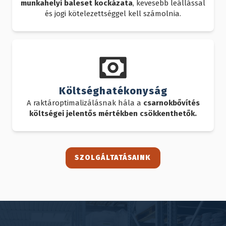
munkahelyi baleset kockázata
, kevesebb leállással
és jogi kötelezettséggel kell számolnia.
Költséghatékonyság
A raktároptimalizálásnak hála a
csarnokbővítés
költségei jelentős mértékben csökkenthetők.
SZOLGÁLTATÁSAINK