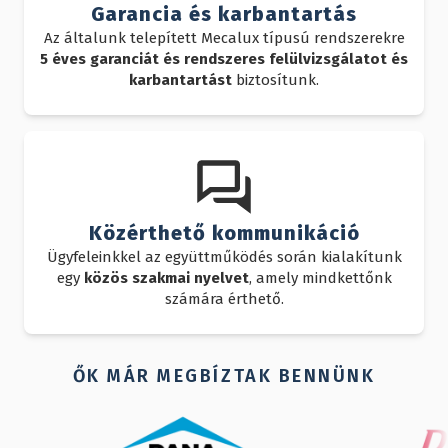
Garancia és karbantartás
Az általunk telepített Mecalux típusú rendszerekre
5 éves garanciát és rendszeres felülvizsgálatot és
karbantartást
biztosítunk.
Közérthető kommunikáció
Ügyfeleinkkel az együttműködés során kialakítunk
egy
közös szakmai nyelvet
, amely mindkettőnk
számára érthető.
ŐK MÁR MEGBÍZTAK BENNÜNK