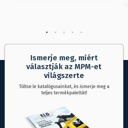
Ismerje meg, miért
választják az MPM-et
világszerte
Töltse le katalógusainkat, és ismerje meg a
teljes termékpalettát!