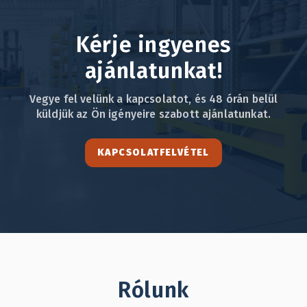
Kérje ingyenes
ajánlatunkat!
Vegye fel velünk a kapcsolatot, és 48 órán belül
küldjük az Ön igényeire szabott ajánlatunkat.
KAPCSOLATFELVÉTEL
Rólunk