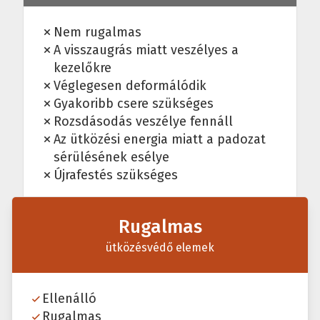
Nem rugalmas
A visszaugrás miatt veszélyes a
kezelőkre
Véglegesen deformálódik
Gyakoribb csere szükséges
Rozsdásodás veszélye fennáll
Az ütközési energia miatt a padozat
sérülésének esélye
Újrafestés szükséges
Rugalmas
ütközésvédő elemek
Ellenálló
Rugalmas