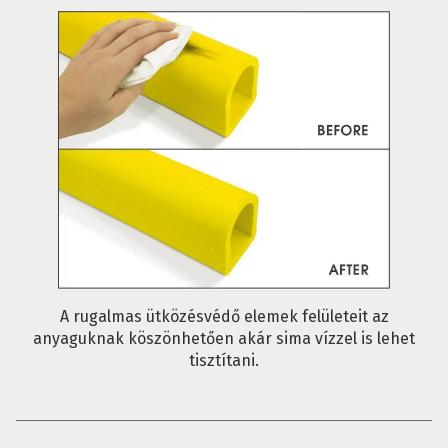
A rugalmas ütközésvédő elemek felületeit az
anyaguknak köszönhetően akár sima vízzel is lehet
tisztítani.