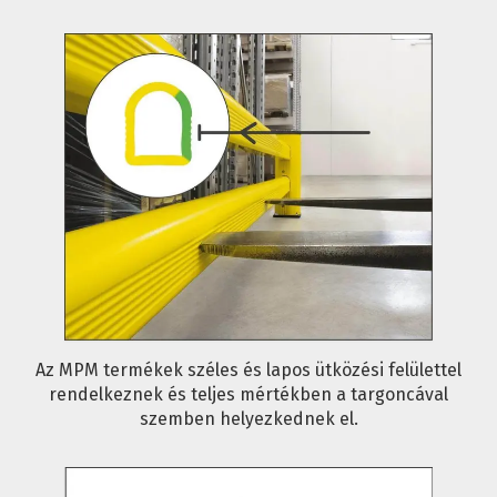
Az MPM termékek széles és lapos ütközési felülettel
rendelkeznek és teljes mértékben a targoncával
szemben helyezkednek el.