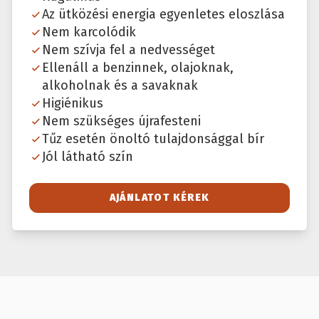
Az ütközési energia egyenletes eloszlása
Nem karcolódik
Nem szívja fel a nedvességet
Ellenáll a benzinnek, olajoknak,
alkoholnak és a savaknak
Higiénikus
Nem szükséges újrafesteni
Tűz esetén önoltó tulajdonsággal bír
Jól látható szín
AJÁNLATOT KÉREK