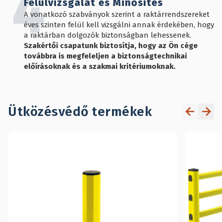
4
Felülvizsgálat és Minősítés
A vonatkozó szabványok szerint a raktárrendszereket
éves szinten felül kell vizsgálni annak érdekében, hogy
a raktárban dolgozók biztonságban lehessenek.
Szakértői csapatunk biztosítja, hogy az Ön cége
továbbra is megfeleljen a biztonságtechnikai
előírásoknak és a szakmai kritériumoknak.
Ütközésvédő termékek