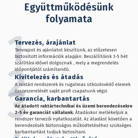
Együttműködésünk
folyamata
1
Tervezés, árajánlat
Tervrajzot és ajánlatot készítünk, az előzetesen
biztosított információk alapján. Beszállítóink 3-5 hét
szállítási idővel dolgoznak , mely a megrendelés
2
időpontjától számítandó.
Kivitelezés és átadás
A raktári rendszerek és rugalmas ütközésvédő elemek
3
összeszerelését saját profi csapatunk végzi.
Garancia, karbantartás
Az átadott raktártechnikai és üzemi berendezésekre
2-5 év garanciát vállalunk.
Átadáskor mellékeljük a
rendszer tervezői nyilatkozatát. Az átadást követően a
berendezésék biztonságos működtetéséhez szükséges
karbantartást tudjuk biztosítani.