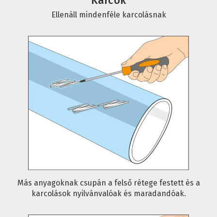
Karcok
Ellenáll mindenféle karcolásnak
Más anyagoknak csupán a felső rétege festett és a
karcolások nyilvánvalóak és maradandóak.