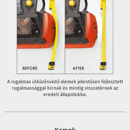
A rugalmas ütközésvédő elemek jelentősen fejlesztett
rugalmassággal bírnak és mindig visszatérnek az
eredeti állapotukba.