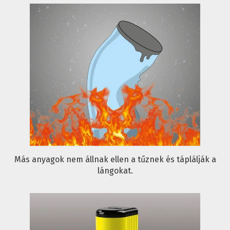
Más anyagok nem állnak ellen a tűznek és táplálják a
lángokat.