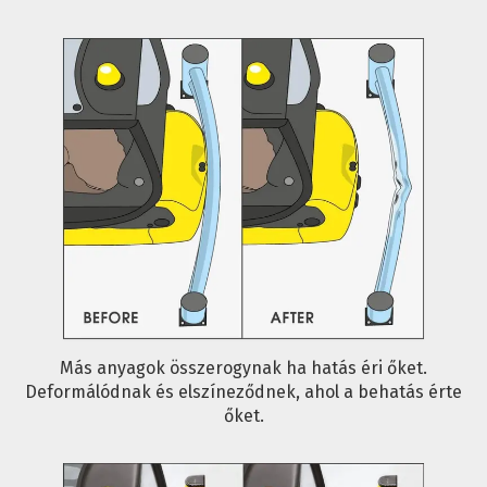
Más anyagok összerogynak ha hatás éri őket.
Deformálódnak és elszíneződnek, ahol a behatás érte
őket.