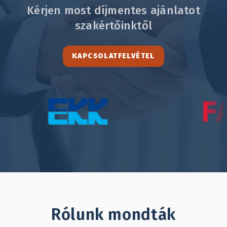
Kérjen most díjmentes ajánlatot
szakértőinktől
KAPCSOLATFELVÉTEL
Rólunk mondták