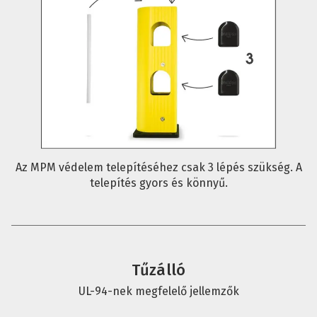
Az MPM védelem telepítéséhez csak 3 lépés szükség. A
telepítés gyors és könnyű.
Tűzálló
UL-94-nek megfelelő jellemzők