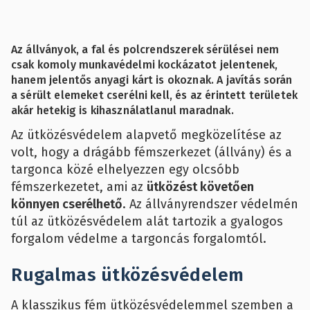
Az állványok, a fal és polcrendszerek sérülései nem
csak komoly munkavédelmi kockázatot jelentenek,
hanem jelentős anyagi kárt is okoznak. A javítás során
a sérült elemeket cserélni kell, és az érintett területek
akár hetekig is kihasználatlanul maradnak.
Az ütközésvédelem alapvető megközelítése az
volt, hogy a drágább fémszerkezet (állvány) és a
targonca közé elhelyezzen egy olcsóbb
fémszerkezetet, ami az
ütközést követően
könnyen cserélhető
. Az állványrendszer védelmén
túl az ütközésvédelem alát tartozik a gyalogos
forgalom védelme a targoncás forgalomtól.
Rugalmas ütközésvédelem
A klasszikus fém ütközésvédelemmel szemben a