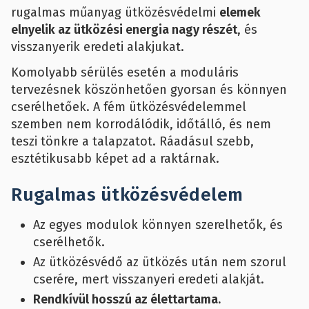
rugalmas műanyag ütközésvédelmi
elemek
elnyelik az ütközési energia nagy részét
, és
visszanyerik eredeti alakjukat.
Komolyabb sérülés esetén a moduláris
tervezésnek köszönhetően gyorsan és könnyen
cserélhetőek. A fém ütközésvédelemmel
szemben nem korrodálódik, időtálló, és nem
teszi tönkre a talapzatot. Ráadásul szebb,
esztétikusabb képet ad a raktárnak.
Rugalmas ütközésvédelem
Az egyes modulok könnyen szerelhetők, és
cserélhetők.
Az ütközésvédő az ütközés után nem szorul
cserére, mert visszanyeri eredeti alakját.
Rendkívül hosszú az élettartama.