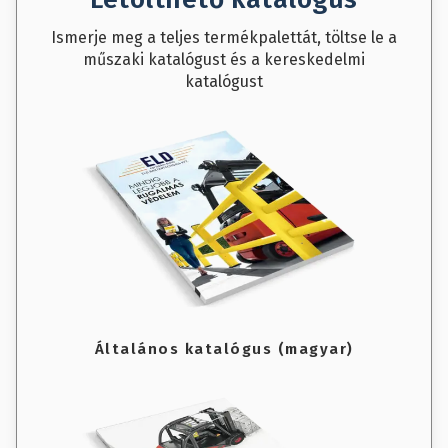
Ismerje meg a teljes termékpalettát, töltse le a
műszaki katalógust és a kereskedelmi
katalógust
Általános katalógus (magyar)