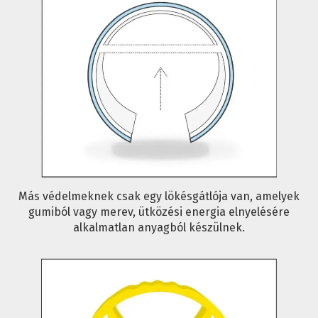
Más védelmeknek csak egy lökésgátlója van, amelyek
gumiból vagy merev, ütközési energia elnyelésére
alkalmatlan anyagból készülnek.