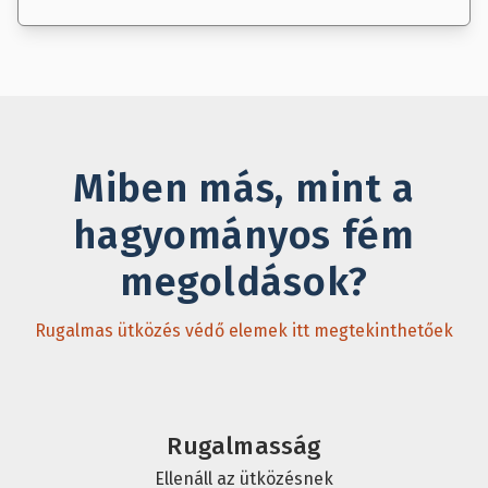
Miben más, mint a
hagyományos fém
megoldások?
Rugalmas ütközés védő elemek itt megtekinthetőek
Rugalmasság
Ellenáll az ütközésnek