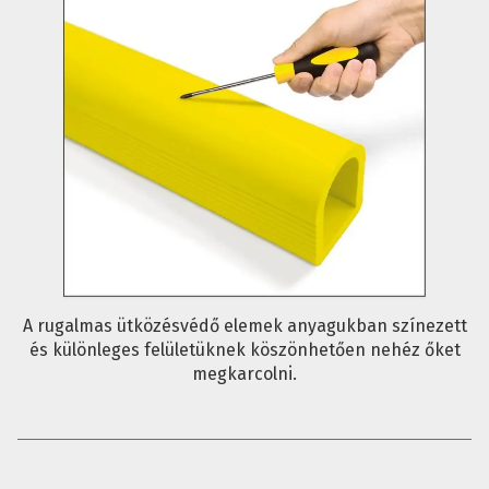
A rugalmas ütközésvédő elemek anyagukban színezett
és különleges felületüknek köszönhetően nehéz őket
megkarcolni.