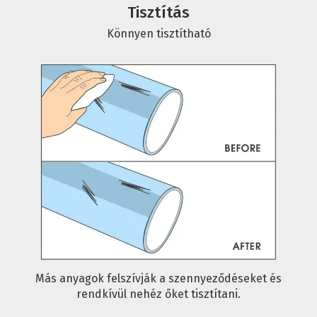
Tisztítás
Könnyen tisztítható
Más anyagok felszívják a szennyeződéseket és
rendkívül nehéz őket tisztítani.