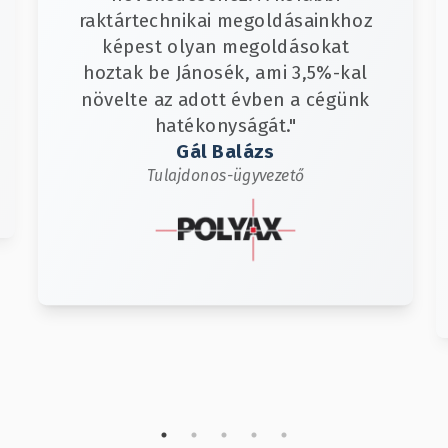
raktártechnikai megoldásainkhoz
képest olyan megoldásokat
hoztak be Jánosék, ami 3,5%-kal
növelte az adott évben a cégünk
hatékonyságát."
Gál Balázs
Tulajdonos-ügyvezető