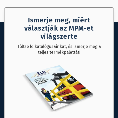
Ismerje meg, miért
választják az MPM-et
világszerte
Töltse le katalógusainkat, és ismerje meg a
teljes termékpalettát!