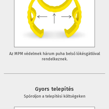
Az MPM védelmek hárum puha belső lökésgátlóval
rendelkeznek.
Gyors telepítés
Spóroljon a telepítési költségeken