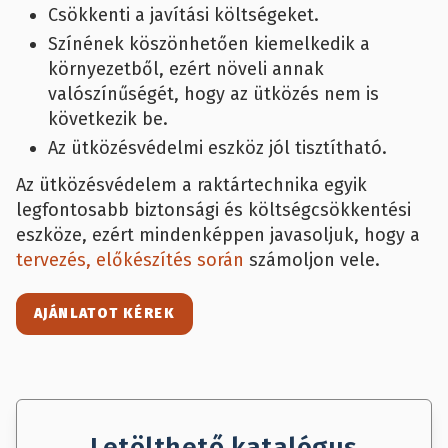
Csökkenti a javítási költségeket.
Színének köszönhetően kiemelkedik a
környezetből, ezért növeli annak
valószínűségét, hogy az ütközés nem is
következik be.
Az ütközésvédelmi eszköz jól tisztítható.
Az ütközésvédelem a raktártechnika egyik
legfontosabb biztonsági és költségcsökkentési
eszköze, ezért mindenképpen javasoljuk, hogy a
tervezés, előkészítés során
számoljon vele.
AJÁNLATOT KÉREK
Letölthető katalógus