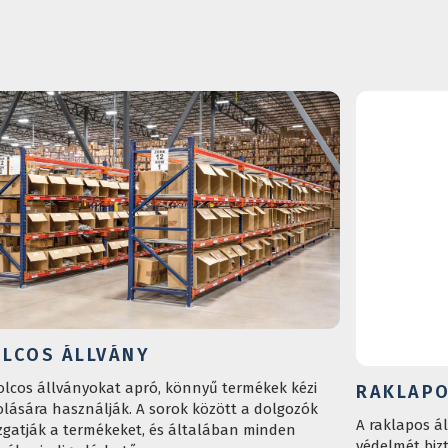
LCOS ÁLLVÁNY
olcos állványokat apró, könnyű termékek kézi
RAKLAPO
olására használják. A sorok között a dolgozók
A raklapos á
gatják a termékeket, és általában minden
védelmét biz