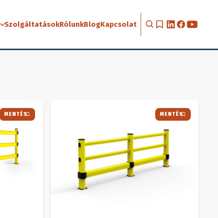
Szolgáltatások
Rólunk
Blog
Kapcsolat
MENTÉS
MENTÉS