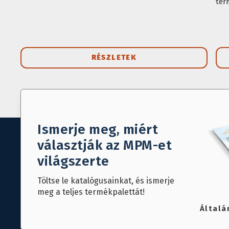
ter
RÉSZLETEK
Ismerje meg, miért
választják az MPM-et
világszerte
Töltse le katalógusainkat, és ismerje
meg a teljes termékpalettát!
Általá