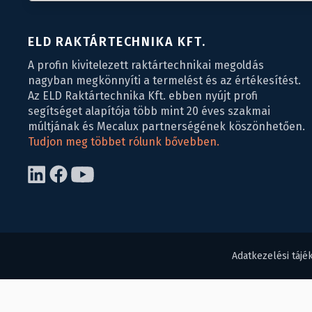
ELD RAKTÁRTECHNIKA KFT.
A profin kivitelezett raktártechnikai megoldás
nagyban megkönnyíti a termelést és az értékesítést.
Az ELD Raktártechnika Kft. ebben nyújt profi
segítséget alapítója több mint 20 éves szakmai
múltjának és Mecalux partnerségének köszönhetően.
Tudjon meg többet rólunk bővebben.
Adatkezelési tájé