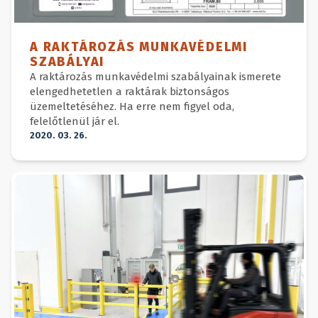
A RAKTÁROZÁS MUNKAVÉDELMI
SZABÁLYAI
A raktározás munkavédelmi szabályainak ismerete
elengedhetetlen a raktárak biztonságos
üzemeltetéséhez. Ha erre nem figyel oda,
felelőtlenül jár el.
2020. 03. 26.