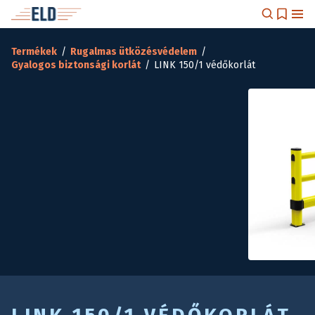
Termékek
/
Rugalmas ütközésvédelem
/
Gyalogos biztonsági korlát
/
LINK 150/1 védőkorlát