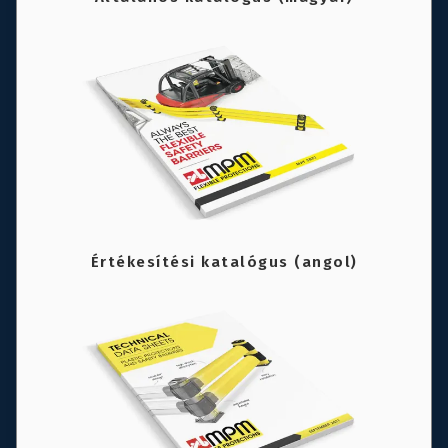
Értékesítési katalógus (angol)