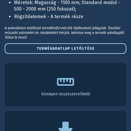
Méretek: Magasság - 1100 mm; Standard modul -
500 - 2000 mm (250 fokozat);
Rögzítőelemek - A termék része
A weboldalon található termékinformációk tájékoztató jellegűek. További
műszaki adatokért és részletekért kérjük, tekintse meg a termék adatlapját!
Töltse le most!
TERMÉKADATLAP LETÖLTÉSE
Könnyen összeszerelhető