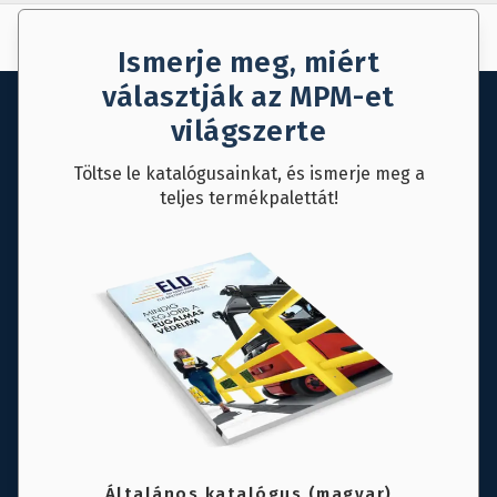
AJÁNLAT KÉRÉS
MENTÉS
Ismerje meg, miért
választják az MPM-et
világszerte
Töltse le katalógusainkat, és ismerje meg a
teljes termékpalettát!
Általános katalógus (magyar)