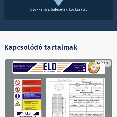
Csökkenti a balesetek kockázatát
Kapcsolódó tartalmak
14
perc