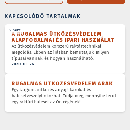
KAPCSOLÓDÓ TARTALMAK
9
perc
A RUGALMAS ÜTKÖZÉSVÉDELEM
ALAPFOGALMAI ÉS IPARI HASZNÁLAT
Az ütközésvédelem korszerű raktártechnikai
megoldás. Ebben az írásban bemutatjuk, milyen
típusai vannak, és hogyan használható.
2020. 03. 26.
RUGALMAS ÜTKÖZÉSVÉDELEM ÁRAK
Egy targoncaütközés anyagi károkat és
balesetveszélyt okozhat. Tudja meg, mennyibe lerül
egy raktári baleset az Ön cégének!