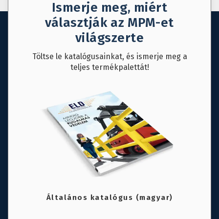
Ismerje meg, miért
választják az MPM-et
világszerte
Töltse le katalógusainkat, és ismerje meg a
teljes termékpalettát!
Általános katalógus (magyar)