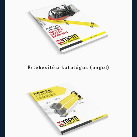
Értékesítési katalógus (angol)