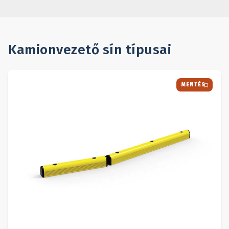
Kamionvezető sín
típusai
MENTÉS