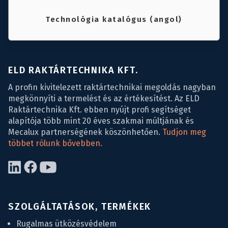
Technológia katalógus (angol)
ELD RAKTÁRTECHNIKA KFT.
A profin kivitelezett raktártechnikai megoldás nagyban
megkönnyíti a termelést és az értékesítést. Az ELD
Raktártechnika Kft. ebben nyújt profi segítséget
alapítója több mint 20 éves szakmai múltjának és
Mecalux partnerségének köszönhetően.
Tudjon meg
többet rólunk bővebben.
SZOLGÁLTATÁSOK, TERMÉKEK
Rugalmas ütközésvédelem