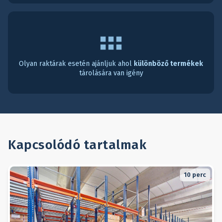
Olyan raktárak esetén ajánljuk ahol
különböző termékek
tárolására van igény
Kapcsolódó tartalmak
10
perc