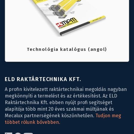
Technológia katalógus (angol)
ELD RAKTÁRTECHNIKA KFT.
A profin kivitelezett raktártechnikai megoldás nagyban
megkönnyíti a termelést és az értékesítést. Az ELD
Raktártechnika Kft. ebben nyújt profi segítséget
alapítója több mint 20 éves szakmai múltjának és
Mecalux partnerségének köszönhetően.
Tudjon meg
többet rólunk bővebben.