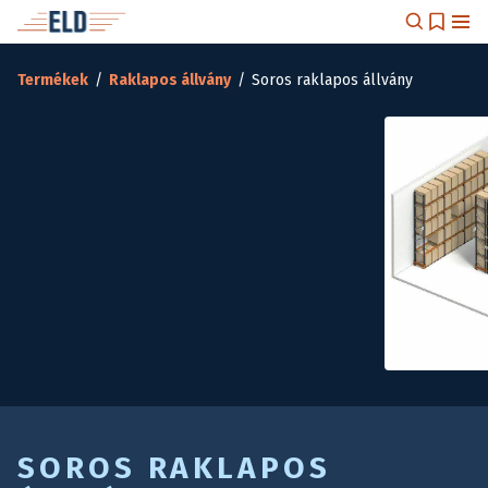
Termékek
/
Raklapos állvány
/
Soros raklapos állvány
SOROS RAKLAPOS