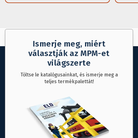
AJÁNLAT KÉRÉS
MENTÉS
Ismerje meg, miért
választják az MPM-et
világszerte
Töltse le katalógusainkat, és ismerje meg a
teljes termékpalettát!