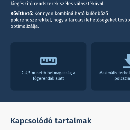
kiegészítő rendszerek széles választékával.
Bővíthető:
Könnyen kombinálható különböző
polcrendszerekkel, hogy a tárolási lehetőségeket tová
optimalizálja.
2-4,5 m nettó belmagasság a
Maximális terhe
főgerendák alatt
polcszi
Kapcsolódó tartalmak