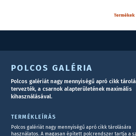
Termékek
POLCOS GALÉRIA
Polcos galériát nagy mennyiségű apró cikk tárol
tervezték, a csarnok alapterületének maximális
kihasználásával.
TERMÉKLEÍRÁS
Polcos galériát nagy mennyiségű apró cikk tárolására
használatos. A magasan épített polcrendszer tartja a s