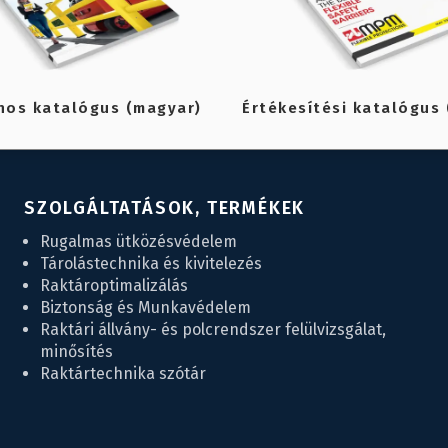
nos katalógus (magyar)
Értékesítési katalógus 
SZOLGÁLTATÁSOK, TERMÉKEK
Rugalmas ütközésvédelem
Tárolástechnika és kivitelezés
Raktároptimalizálás
Biztonság és Munkavédelem
Raktári állvány- és polcrendszer felülvizsgálat,
minősítés
Raktártechnika szótár