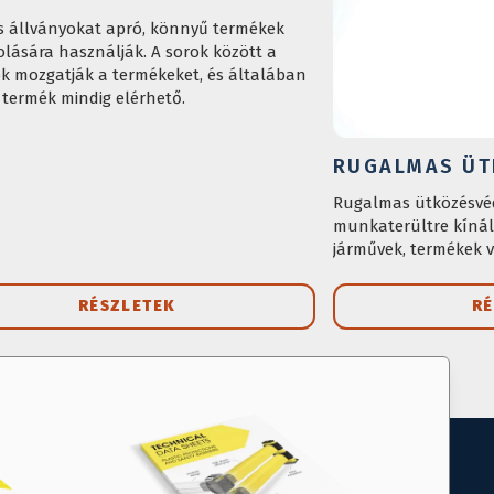
s állványokat apró, könnyű termékek
rolására használják. A sorok között a
k mozgatják a termékeket, és általában
termék mindig elérhető.
RUGALMAS ÜT
Rugalmas ütközésvé
munkaterültre kínál
járművek, termékek 
RÉSZLETEK
RÉ