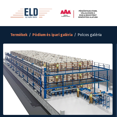
Termékek
/
Pódium és ipari galéria
/
Polcos galéria