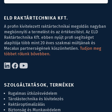
ELD RAKTÁRTECHNIKA KFT.
A profin kivitelezett raktártechnikai megoldás nagyban
megkönnyíti a termelést és az értékesítést. Az ELD
Raktártechnika Kft. ebben nyújt profi segítséget
alapítója több mint 20 éves szakmai múltjának és
Mecalux partnerségének köszönhetően.
Tudjon meg
többet rólunk bővebben.
SZOLGÁLTATÁSOK, TERMÉKEK
Rugalmas ütközésvédelem
Tárolástechnika és kivitelezés
Raktároptimalizálás
Biztonság és Munkavédelem