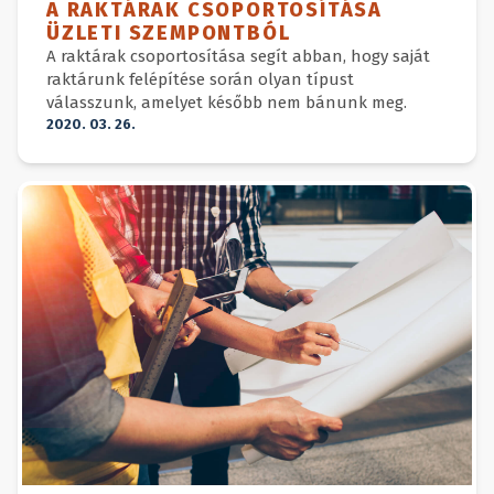
A RAKTÁRAK CSOPORTOSÍTÁSA
ÜZLETI SZEMPONTBÓL
A raktárak csoportosítása segít abban, hogy saját
raktárunk felépítése során olyan típust
válasszunk, amelyet később nem bánunk meg.
2020. 03. 26.