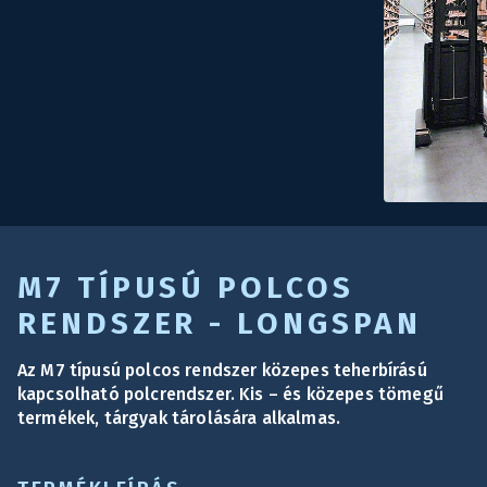
M7 TÍPUSÚ POLCOS
RENDSZER - LONGSPAN
Az M7 típusú polcos rendszer közepes teherbírású
kapcsolható polcrendszer. Kis – és közepes tömegű
termékek, tárgyak tárolására alkalmas.