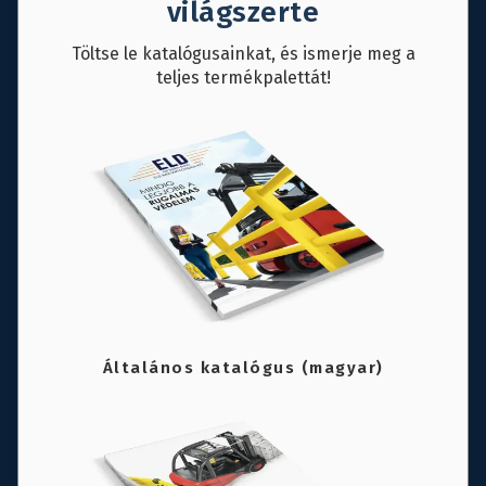
világszerte
Töltse le katalógusainkat, és ismerje meg a
teljes termékpalettát!
Általános katalógus (magyar)