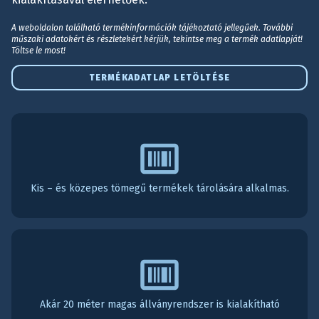
A weboldalon található termékinformációk tájékoztató jellegűek. További
műszaki adatokért és részletekért kérjük, tekintse meg a termék adatlapját!
Töltse le most!
TERMÉKADATLAP LETÖLTÉSE
Kis – és közepes tömegű termékek tárolására alkalmas.
Akár 20 méter magas állványrendszer is kialakítható