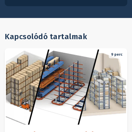
Kapcsolódó tartalmak
9
perc