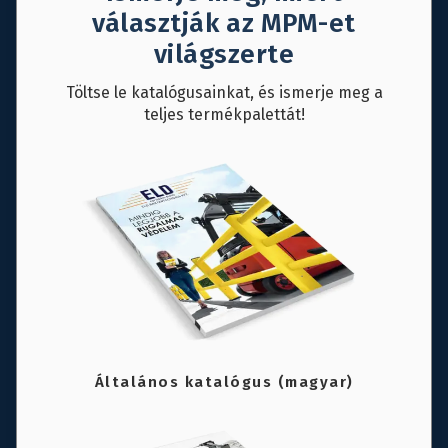
választják az MPM-et
világszerte
Töltse le katalógusainkat, és ismerje meg a
teljes termékpalettát!
Általános katalógus (magyar)