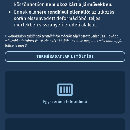
köszönhetően
nem okoz kárt a járművekben.
Ennek ellenére
rendkívül ellenálló
: az ütközés
során elszenvedett deformációból teljes
mértékben visszanyeri eredeti alakját.
A weboldalon található termékinformációk tájékoztató jellegűek. További
műszaki adatokért és részletekért kérjük, tekintse meg a termék adatlapját!
Töltse le most!
TERMÉKADATLAP LETÖLTÉSE
Egyszerűen telepíthető