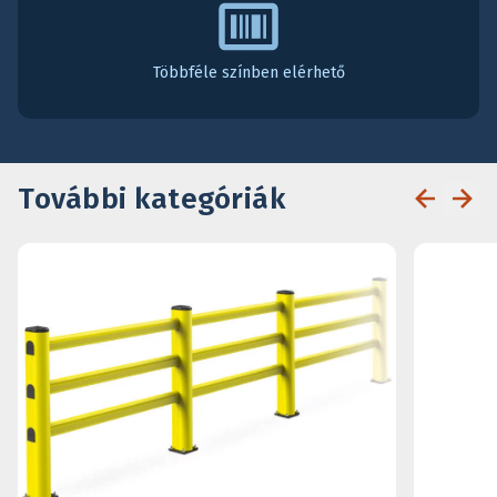
Többféle színben elérhető
További kategóriák