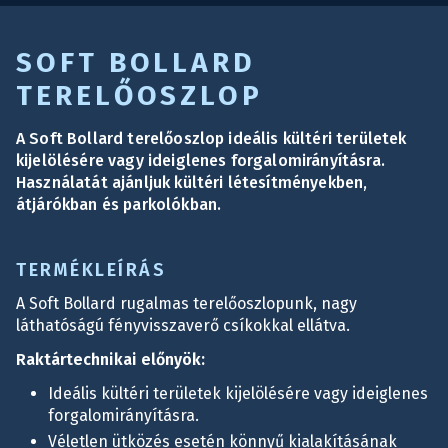
SOFT BOLLARD
TERELŐOSZLOP
A Soft Bollard terelőoszlop ideális kültéri területek
kijelölésére vagy ideiglenes forgalomirányításra.
Használatát ajánljuk kültéri létesítményekben,
átjárókban és parkolókban.
TERMÉKLEÍRÁS
A Soft Bollard rugalmas terelőoszlopunk, nagy
láthatóságú fényvisszaverő csíkokkal ellátva.
Raktártechnikai előnyök:
Ideális kültéri területek kijelölésére vagy ideiglenes
forgalomirányításra.
Véletlen ütközés esetén könnyű kialakításának