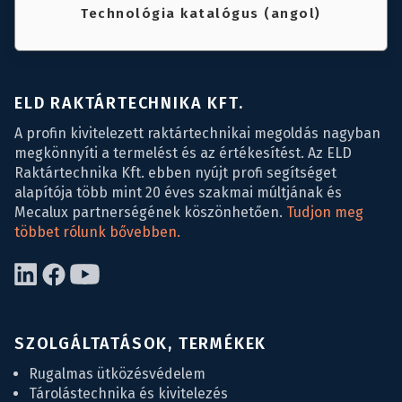
Technológia katalógus (angol)
ELD RAKTÁRTECHNIKA KFT.
A profin kivitelezett raktártechnikai megoldás nagyban
megkönnyíti a termelést és az értékesítést. Az ELD
Raktártechnika Kft. ebben nyújt profi segítséget
alapítója több mint 20 éves szakmai múltjának és
Mecalux partnerségének köszönhetően.
Tudjon meg
többet rólunk bővebben.
SZOLGÁLTATÁSOK, TERMÉKEK
Rugalmas ütközésvédelem
Tárolástechnika és kivitelezés