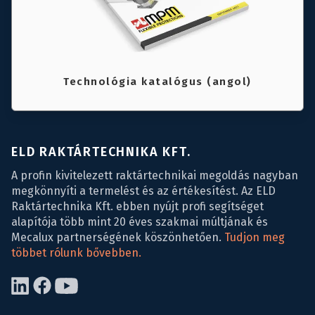
Technológia katalógus (angol)
ELD RAKTÁRTECHNIKA KFT.
A profin kivitelezett raktártechnikai megoldás nagyban
megkönnyíti a termelést és az értékesítést. Az ELD
Raktártechnika Kft. ebben nyújt profi segítséget
alapítója több mint 20 éves szakmai múltjának és
Mecalux partnerségének köszönhetően.
Tudjon meg
többet rólunk bővebben.