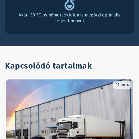
Akár -30 °C-os hőmérsékleten is megőrzi optimális
teljesítményét
Kapcsolódó tartalmak
11
perc