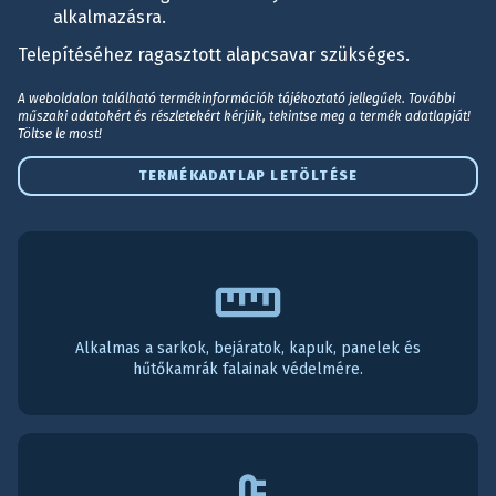
alkalmazásra.
Telepítéséhez ragasztott alapcsavar szükséges.
A weboldalon található termékinformációk tájékoztató jellegűek. További
műszaki adatokért és részletekért kérjük, tekintse meg a termék adatlapját!
Töltse le most!
TERMÉKADATLAP LETÖLTÉSE
Alkalmas a sarkok, bejáratok, kapuk, panelek és
hűtőkamrák falainak védelmére.