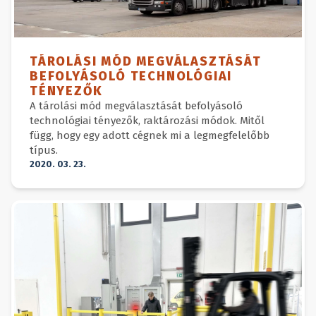
TÁROLÁSI MÓD MEGVÁLASZTÁSÁT
BEFOLYÁSOLÓ TECHNOLÓGIAI
TÉNYEZŐK
A tárolási mód megválasztását befolyásoló
technológiai tényezők, raktározási módok. Mitől
függ, hogy egy adott cégnek mi a legmegfelelőbb
típus.
2020. 03. 23.