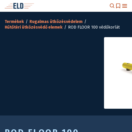
Termékek
/
Rugalmas ütközésvédelem
/
Hűtőtéri ütközésvédő elemek
/
ROD FLOOR 100 védőkorlát