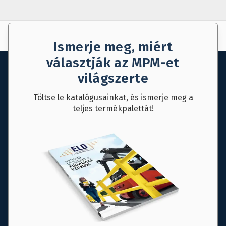
AJÁNLAT KÉRÉS
MENTÉS
Ismerje meg, miért
választják az MPM-et
világszerte
Töltse le katalógusainkat, és ismerje meg a
teljes termékpalettát!