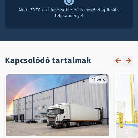
Akár -30 °C-os hőmérsékleten is megőrzi optimális
teljesítményét
Kapcsolódó tartalmak
11
perc