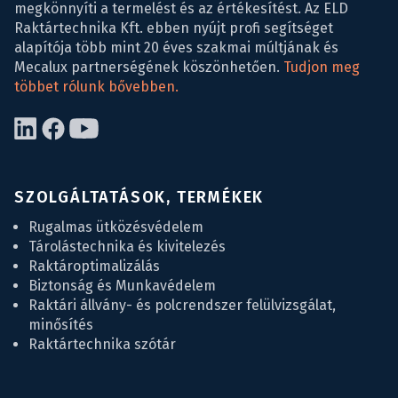
megkönnyíti a termelést és az értékesítést. Az ELD
Raktártechnika Kft. ebben nyújt profi segítséget
alapítója több mint 20 éves szakmai múltjának és
Mecalux partnerségének köszönhetően.
Tudjon meg
többet rólunk bővebben.
SZOLGÁLTATÁSOK, TERMÉKEK
Rugalmas ütközésvédelem
Tárolástechnika és kivitelezés
Raktároptimalizálás
Biztonság és Munkavédelem
Raktári állvány- és polcrendszer felülvizsgálat,
minősítés
Raktártechnika szótár