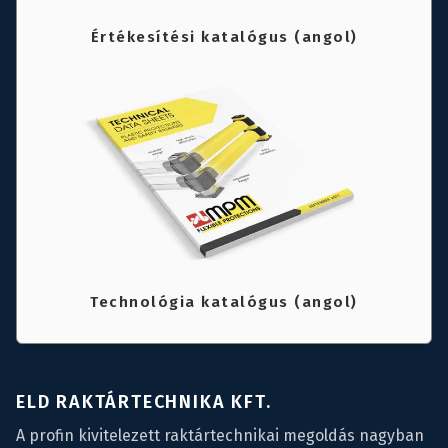
Értékesítési katalógus (angol)
Technológia katalógus (angol)
ELD RAKTÁRTECHNIKA KFT.
A profin kivitelezett raktártechnikai megoldás nagyban