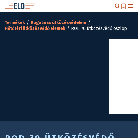
Termékek
/
Rugalmas ütközésvédelem
/
Hűtőtéri ütközésvédő elemek
/
ROD 70 ütközésvédő oszlop