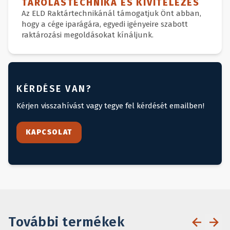
TÁROLÁSTECHNIKA ÉS KIVITELEZÉS
Az ELD Raktártechnikánál támogatjuk Önt abban,
hogy a cége iparágára, egyedi igényeire szabott
raktározási megoldásokat kínáljunk.
KÉRDÉSE VAN?
Kérjen visszahívást vagy tegye fel kérdését emailben!
KAPCSOLAT
További termékek