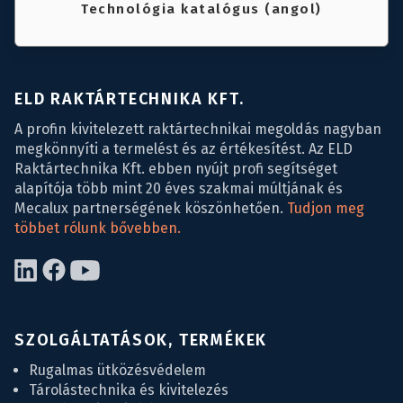
Technológia katalógus (angol)
ELD RAKTÁRTECHNIKA KFT.
A profin kivitelezett raktártechnikai megoldás nagyban
megkönnyíti a termelést és az értékesítést. Az ELD
Raktártechnika Kft. ebben nyújt profi segítséget
alapítója több mint 20 éves szakmai múltjának és
Mecalux partnerségének köszönhetően.
Tudjon meg
többet rólunk bővebben.
SZOLGÁLTATÁSOK, TERMÉKEK
Rugalmas ütközésvédelem
Tárolástechnika és kivitelezés