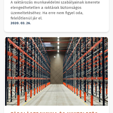
A raktározás munkavédelmi szabályainak ismerete
elengedhetetlen a raktárak biztonságos
üzemeltetéséhez. Ha erre nem figyel oda,
felelőtlenül jár el.
2020. 03. 26.