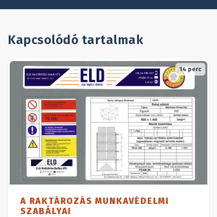
Kapcsolódó tartalmak
14
perc
A RAKTÁROZÁS MUNKAVÉDELMI
SZABÁLYAI