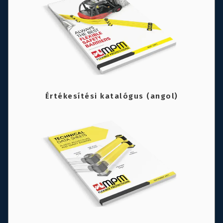
Értékesítési katalógus (angol)