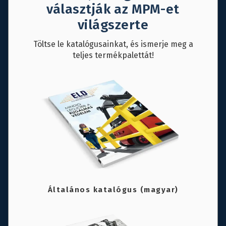
választják az MPM-et
világszerte
Töltse le katalógusainkat, és ismerje meg a
teljes termékpalettát!
Általános katalógus (magyar)