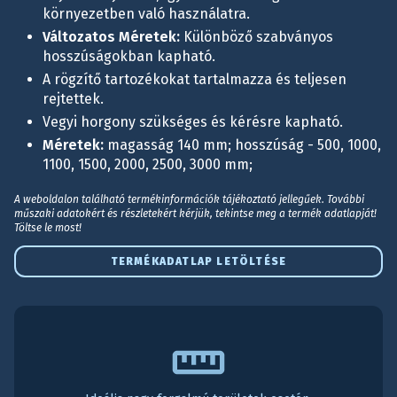
környezetben való használatra.
Változatos Méretek:
Különböző szabványos
hosszúságokban kapható.
A rögzítő tartozékokat tartalmazza és teljesen
rejtettek.
Vegyi horgony szükséges és kérésre kapható.
Méretek:
magasság 140 mm; hosszúság - 500, 1000,
1100, 1500, 2000, 2500, 3000 mm;
A weboldalon található termékinformációk tájékoztató jellegűek. További
műszaki adatokért és részletekért kérjük, tekintse meg a termék adatlapját!
Töltse le most!
TERMÉKADATLAP LETÖLTÉSE