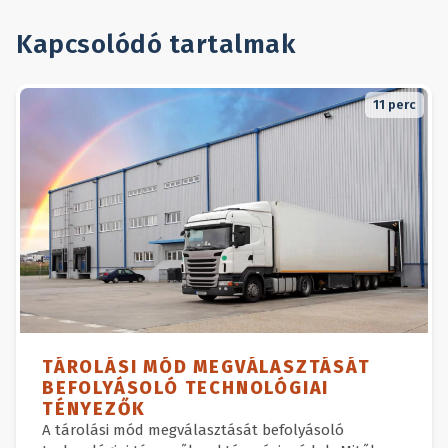
Kapcsolódó tartalmak
11
perc
TÁROLÁSI MÓD MEGVÁLASZTÁSÁT
BEFOLYÁSOLÓ TECHNOLÓGIAI
TÉNYEZŐK
A tárolási mód megválasztását befolyásoló