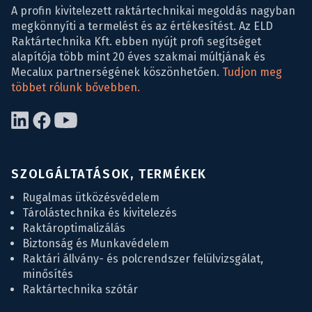
A profin kivitelezett raktártechnikai megoldás nagyban
megkönnyíti a termelést és az értékesítést. Az ELD
Raktártechnika Kft. ebben nyújt profi segítséget
alapítója több mint 20 éves szakmai múltjának és
Mecalux partnerségének köszönhetően.
Tudjon meg
többet rólunk bővebben.
SZOLGÁLTATÁSOK, TERMÉKEK
Rugalmas ütközésvédelem
Tárolástechnika és kivitelezés
Raktároptimalizálás
Biztonság és Munkavédelem
Raktári állvány- és polcrendszer felülvizsgálat,
minősítés
Raktártechnika szótár