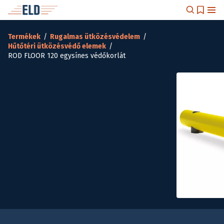
Termékek
/
Rugalmas ütközésvédelem
/
Hűtőtéri ütközésvédő elemek
/
ROD FLOOR 120 egysínes védőkorlát