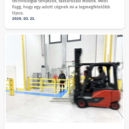
technológiai tényezők, raktározási módok. Mitől
függ, hogy egy adott cégnek mi a legmegfelelőbb
típus.
2020. 03. 23.