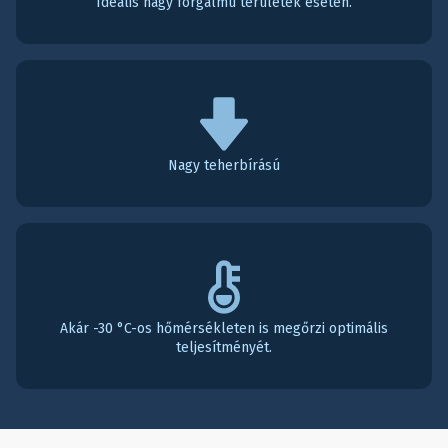
Ideális nagy forgalmú területek esetén.
Nagy teherbírású
Akár -30 °C-os hőmérsékleten is megőrzi optimális
teljesítményét.