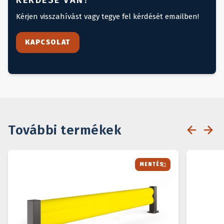
KÉRDÉSE VAN?
Kérjen visszahívást vagy tegye fel kérdését emailben!
KAPCSOLAT
További termékek
MENTÉS