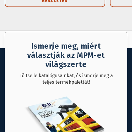
RÉSZLETEK
AJÁNLAT KÉRÉS
MENTÉS
Ismerje meg, miért
választják az MPM-et
világszerte
Töltse le katalógusainkat, és ismerje meg a
teljes termékpalettát!