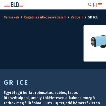
Termékek
/
Rugalmas ütközésvédelem
/
Védősín
/
GR ICE
GR ICE
Egyrétegű korlát robusztus, széles, lapos
ütközőtalppal, amely tökéletesen alkalmas mozgó
terhek megállítására. -30°C-ig terjedő hőmérsékleten