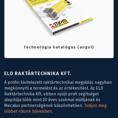
Technológia katalógus (angol)
ELD RAKTÁRTECHNIKA KFT.
A profin kivitelezett raktártechnikai megoldás nagyban
megkönnyíti a termelést és az értékesítést. Az ELD
Raktártechnika Kft. ebben nyújt profi segítséget
alapítója több mint 20 éves szakmai múltjának és
Mecalux partnerségének köszönhetően.
Tudjon meg
többet rólunk bővebben.