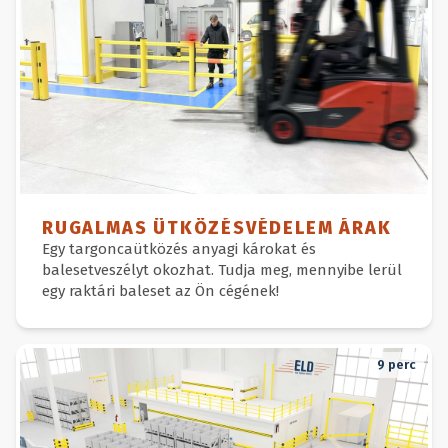
RUGALMAS ÜTKÖZÉSVÉDELEM ÁRAK
Egy targoncaütközés anyagi károkat és
balesetveszélyt okozhat. Tudja meg, mennyibe lerül
egy raktári baleset az Ön cégének!
9
perc