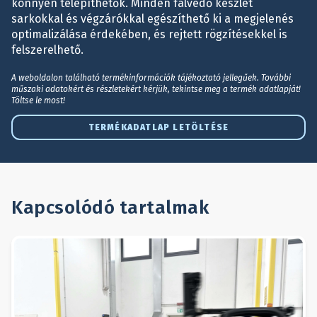
könnyen telepíthetők. Minden falvédő készlet
sarkokkal és végzárókkal egészíthető ki a megjelenés
optimalizálása érdekében, és rejtett rögzítésekkel is
felszerelhető.
A weboldalon található termékinformációk tájékoztató jellegűek. További
műszaki adatokért és részletekért kérjük, tekintse meg a termék adatlapját!
Töltse le most!
TERMÉKADATLAP LETÖLTÉSE
Kapcsolódó tartalmak