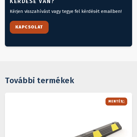
KÉRDÉSE VAN?
Kérjen visszahívást vagy tegye fel kérdését emailben!
KAPCSOLAT
További termékek
MENTÉS