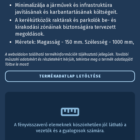
Minimalizálja a járművek és infrastruktúra
javításának és karbantartásának költségeit.
A kerékütközők raktárak és parkolók be- és
kirakodási zónáinak biztonságára tervezett
megoldások.
Méretek: Magasság - 150 mm. Szélesség - 1000 mm,
A weboldalon található termékinformációk tájékoztató jellegűek. További
műszaki adatokért és részletekért kérjük, tekintse meg a termék adatlapját!
Töltse le most!
TERMÉKADATLAP LETÖLTÉSE
A fényvisszaverő elemeknek köszönhetően jól látható a
vezetők és a gyalogosok számára.