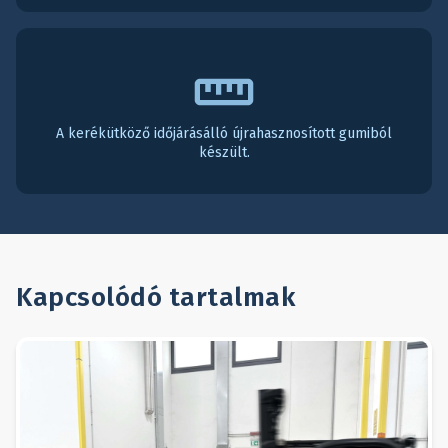
A kerékütköző időjárásálló újrahasznosított gumiból
készült.
Kapcsolódó tartalmak