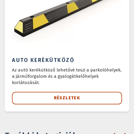
AUTO KERÉKÜTKÖZŐ
Az autó kerékütköző lehetővé teszi a parkolóhelyek,
a járműforgalom és a gyalogátkelőhelyek
korlátozását.
RÉSZLETEK