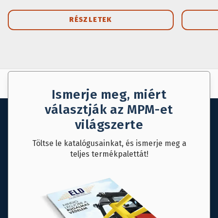
RÉSZLETEK
AJÁNLAT KÉRÉS
MENTÉS
Ismerje meg, miért
választják az MPM-et
világszerte
Töltse le katalógusainkat, és ismerje meg a
teljes termékpalettát!