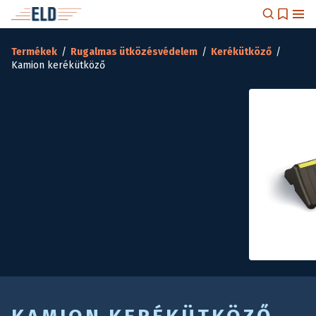
Termékek
/
Rugalmas ütközésvédelem
/
Kerékütköző
/
Kamion kerékütköző