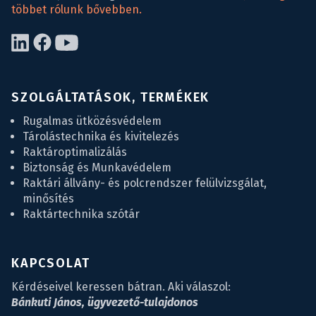
többet rólunk bővebben.
SZOLGÁLTATÁSOK, TERMÉKEK
Rugalmas ütközésvédelem
Tárolástechnika és kivitelezés
Raktároptimalizálás
Biztonság és Munkavédelem
Raktári állvány- és polcrendszer felülvizsgálat,
minősítés
Raktártechnika szótár
KAPCSOLAT
Kérdéseivel keressen bátran. Aki válaszol:
Bánkuti János, ügyvezető-tulajdonos