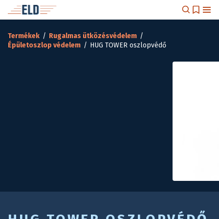
Termékek
/
Rugalmas ütközésvédelem
/
Épületoszlop védelem
/
HUG TOWER oszlopvédő