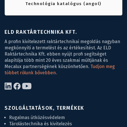
Technológia katalógus (angol)
ELD RAKTÁRTECHNIKA KFT.
A profin kivitelezett raktártechnikai megoldás nagyban
megkönnyíti a termelést és az értékesítést. Az ELD
Raktártechnika Kft. ebben nyújt profi segítséget
alapítója több mint 20 éves szakmai múltjának és
Mecalux partnerségének köszönhetően.
Tudjon meg
többet rólunk bővebben.
SZOLGÁLTATÁSOK, TERMÉKEK
Rugalmas ütközésvédelem
Tárolástechnika és kivitelezés