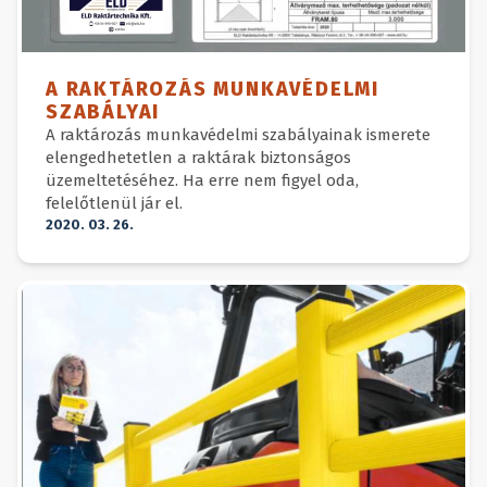
A RAKTÁROZÁS MUNKAVÉDELMI
SZABÁLYAI
A raktározás munkavédelmi szabályainak ismerete
elengedhetetlen a raktárak biztonságos
üzemeltetéséhez. Ha erre nem figyel oda,
felelőtlenül jár el.
2020. 03. 26.