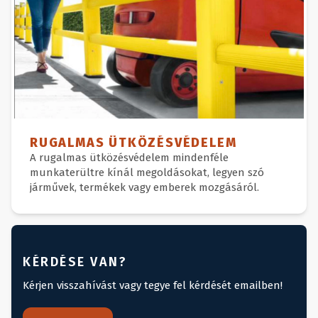
RUGALMAS ÜTKÖZÉSVÉDELEM
A rugalmas ütközésvédelem mindenféle
munkaterültre kínál megoldásokat, legyen szó
járművek, termékek vagy emberek mozgásáról.
KÉRDÉSE VAN?
Kérjen visszahívást vagy tegye fel kérdését emailben!