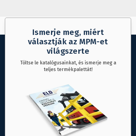
AJÁNLAT KÉRÉS
MENTÉS
Ismerje meg, miért
választják az MPM-et
világszerte
Töltse le katalógusainkat, és ismerje meg a
teljes termékpalettát!