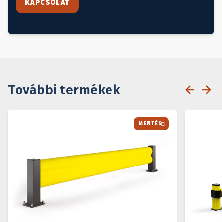
KAPCSOLAT
További termékek
MENTÉS