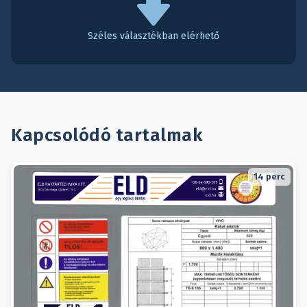
Széles választékban elérhető
Kapcsolódó tartalmak
14
perc