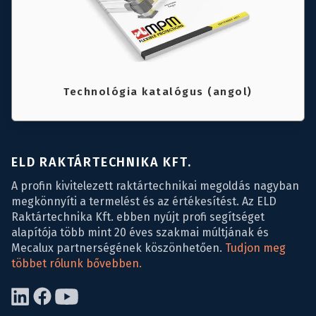
Technológia katalógus (angol)
ELD RAKTÁRTECHNIKA KFT.
A profin kivitelezett raktártechnikai megoldás nagyban
megkönnyíti a termelést és az értékesítést. Az ELD
Raktártechnika Kft. ebben nyújt profi segítséget
alapítója több mint 20 éves szakmai múltjának és
Mecalux partnerségének köszönhetően.
Tudjon meg
többet rólunk bővebben.