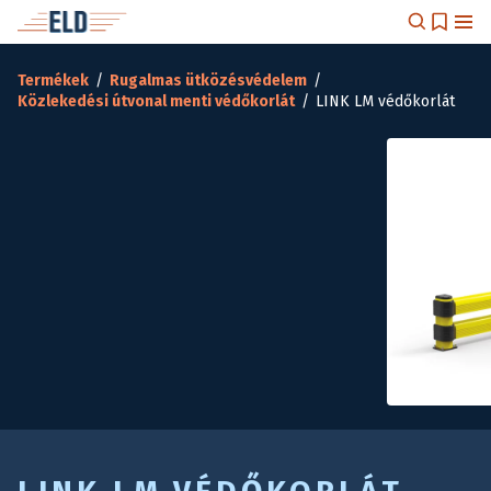
Termékek
/
Rugalmas ütközésvédelem
/
Közlekedési útvonal menti védőkorlát
/
LINK LM védőkorlát