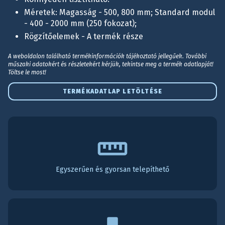
Méretek: Magasság - 500, 800 mm; Standard modul
- 400 - 2000 mm (250 fokozat);
Rögzítőelemek - A termék része
A weboldalon található termékinformációk tájékoztató jellegűek. További
műszaki adatokért és részletekért kérjük, tekintse meg a termék adatlapját!
Töltse le most!
TERMÉKADATLAP LETÖLTÉSE
Egyszerűen és gyorsan telepíthető