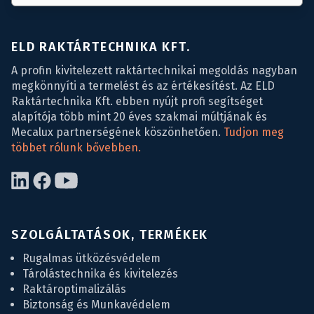
ELD RAKTÁRTECHNIKA KFT.
A profin kivitelezett raktártechnikai megoldás nagyban
megkönnyíti a termelést és az értékesítést. Az ELD
Raktártechnika Kft. ebben nyújt profi segítséget
alapítója több mint 20 éves szakmai múltjának és
Mecalux partnerségének köszönhetően.
Tudjon meg
többet rólunk bővebben.
SZOLGÁLTATÁSOK, TERMÉKEK
Rugalmas ütközésvédelem
Tárolástechnika és kivitelezés
Raktároptimalizálás
Biztonság és Munkavédelem