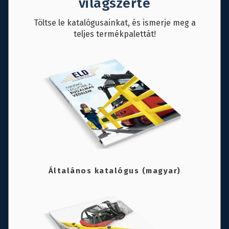
világszerte
Töltse le katalógusainkat, és ismerje meg a
teljes termékpalettát!
Általános katalógus (magyar)