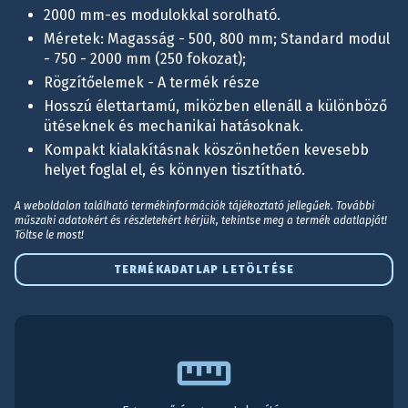
2000 mm-es modulokkal sorolható.
Méretek: Magasság - 500, 800 mm; Standard modul
- 750 - 2000 mm (250 fokozat);
Rögzítőelemek - A termék része
Hosszú élettartamú, miközben ellenáll a különböző
ütéseknek és mechanikai hatásoknak.
Kompakt kialakításnak köszönhetően kevesebb
helyet foglal el, és könnyen tisztítható.
A weboldalon található termékinformációk tájékoztató jellegűek. További
műszaki adatokért és részletekért kérjük, tekintse meg a termék adatlapját!
Töltse le most!
TERMÉKADATLAP LETÖLTÉSE