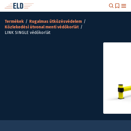
Termékek
/
Rugalmas ütközésvédelem
/
Közlekedési útvonal menti védőkorlát
/
LINK SINGLE védőkorlát