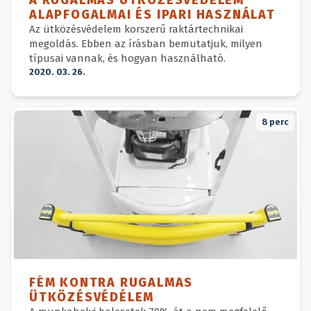
ALAPFOGALMAI ÉS IPARI HASZNÁLAT
Az ütközésvédelem korszerű raktártechnikai
megoldás. Ebben az írásban bemutatjuk, milyen
típusai vannak, és hogyan használható.
2020. 03. 26.
8
perc
FÉM KONTRA RUGALMAS
ÜTKÖZÉSVÉDÉLEM