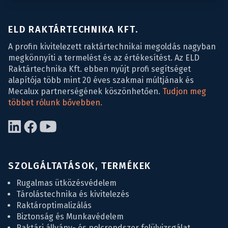
ELD RAKTÁRTECHNIKA KFT.
A profin kivitelezett raktártechnikai megoldás nagyban
megkönnyíti a termelést és az értékesítést. Az ELD
Raktártechnika Kft. ebben nyújt profi segítséget
alapítója több mint 20 éves szakmai múltjának és
Mecalux partnerségének köszönhetően.
Tudjon meg
többet rólunk bővebben.
SZOLGÁLTATÁSOK, TERMÉKEK
Rugalmas ütközésvédelem
Tárolástechnika és kivitelezés
Raktároptimalizálás
Biztonság és Munkavédelem
Raktári állvány- és polcrendszer felülvizsgálat,