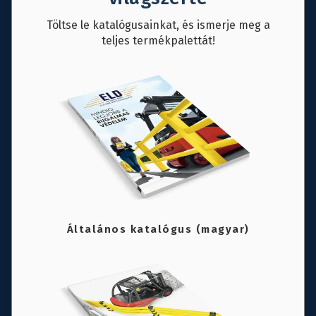
Töltse le katalógusainkat, és ismerje meg a
teljes termékpalettát!
Általános katalógus (magyar)