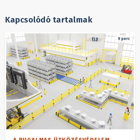
Kapcsolódó tartalmak
9
perc
A RUGALMAS ÜTKÖZÉSVÉDELEM