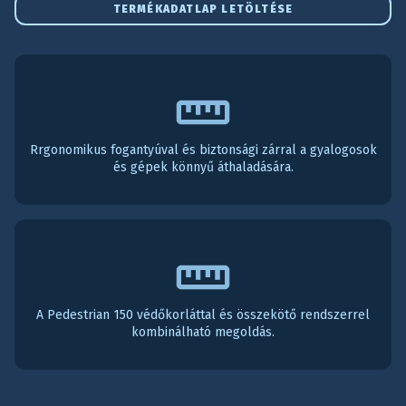
TERMÉKADATLAP LETÖLTÉSE
Rrgonomikus fogantyúval és biztonsági zárral a gyalogosok
és gépek könnyű áthaladására.
A Pedestrian 150 védőkorláttal és összekötő rendszerrel
kombinálható megoldás.