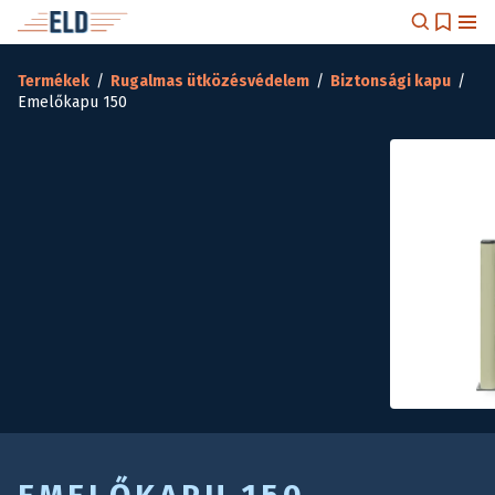
Termékek
/
Rugalmas ütközésvédelem
/
Biztonsági kapu
/
Emelőkapu 150