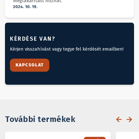
megtakarítást hozhat.
2024. 10. 19.
KÉRDÉSE VAN?
Kérjen visszahívást vagy tegye fel kérdését emailben!
KAPCSOLAT
További termékek