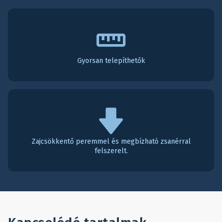
Gyorsan telepíthetők
Zajcsökkentő peremmel és megbízható zsanérral
felszerelt.