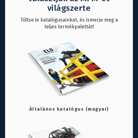
világszerte
Töltse le katalógusainkat, és ismerje meg a
teljes termékpalettát!
Általános katalógus (magyar)