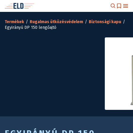
Termékek
/
Rugalmas ütközésvédelem
/
Biztonsági kapu
/
Egyirányú DP 150 lengőajtó