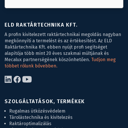
ELD RAKTÁRTECHNIKA KFT.
A profin kivitelezett raktártechnikai megoldás nagyban
megkönnyíti a termelést és az értékesítést. Az ELD
Raktártechnika Kft. ebben nyújt profi segítséget
alapítója több mint 20 éves szakmai múltjának és
Mecalux partnerségének köszönhetően.
Tudjon meg
többet rólunk bővebben.
SZOLGÁLTATÁSOK, TERMÉKEK
Rugalmas ütközésvédelem
Tárolástechnika és kivitelezés
Raktároptimalizálás