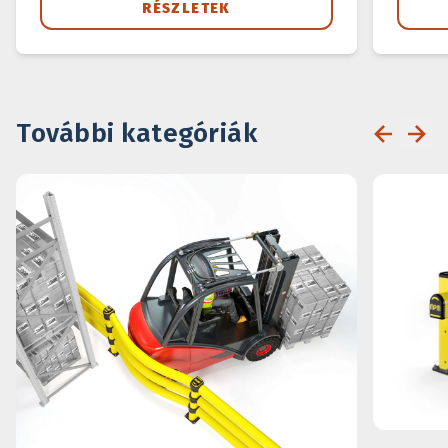
RÉSZLETEK
További kategóriák