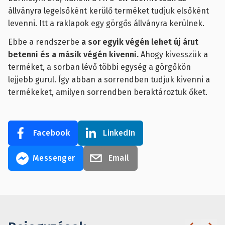
állványra legelsőként kerülő terméket tudjuk elsőként
levenni. Itt a raklapok egy görgős állványra kerülnek.
Ebbe a rendszerbe
a sor egyik végén lehet új árut
betenni és a másik végén kivenni.
Ahogy kivesszük a
terméket, a sorban lévő többi egység a görgőkön
lejjebb gurul. Így abban a sorrendben tudjuk kivenni a
termékeket, amilyen sorrendben beraktároztuk őket.
Facebook
LinkedIn
Messenger
Email