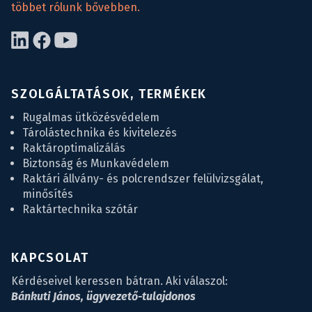
többet rólunk bővebben.
SZOLGÁLTATÁSOK, TERMÉKEK
Rugalmas ütközésvédelem
Tárolástechnika és kivitelezés
Raktároptimalizálás
Biztonság és Munkavédelem
Raktári állvány- és polcrendszer felülvizsgálat,
minősítés
Raktártechnika szótár
KAPCSOLAT
Kérdéseivel keressen bátran. Aki válaszol:
Bánkuti János, ügyvezető-tulajdonos