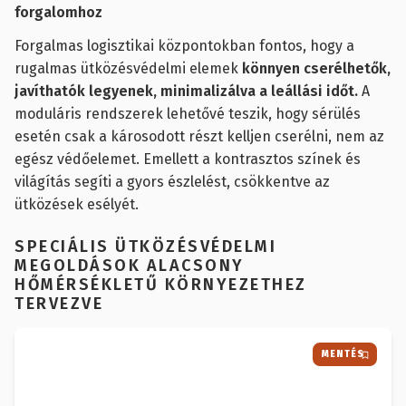
forgalomhoz
Forgalmas logisztikai központokban fontos, hogy a
rugalmas ütközésvédelmi elemek
könnyen cserélhetők,
javíthatók legyenek, minimalizálva a leállási időt.
A
moduláris rendszerek lehetővé teszik, hogy sérülés
esetén csak a károsodott részt kelljen cserélni, nem az
egész védőelemet. Emellett a kontrasztos színek és
világítás segíti a gyors észlelést, csökkentve az
ütközések esélyét.
SPECIÁLIS ÜTKÖZÉSVÉDELMI
MEGOLDÁSOK ALACSONY
HŐMÉRSÉKLETŰ KÖRNYEZETHEZ
TERVEZVE
MENTÉS