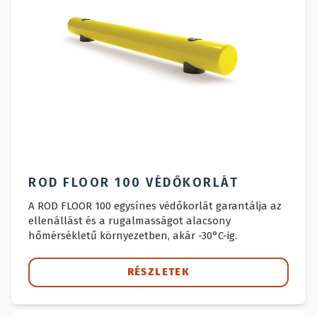
ROD FLOOR 100 VÉDŐKORLÁT
A ROD FLOOR 100 egysínes védőkorlát garantálja az
ellenállást és a rugalmasságot alacsony
hőmérsékletű környezetben, akár -30°C-ig.
RÉSZLETEK