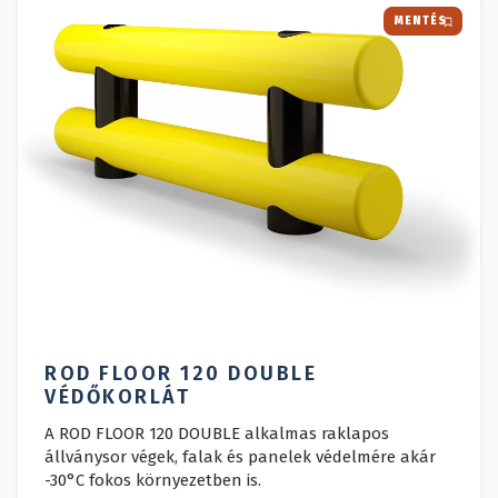
MENTÉS
ROD FLOOR 120 DOUBLE
VÉDŐKORLÁT
A ROD FLOOR 120 DOUBLE alkalmas raklapos
állványsor végek, falak és panelek védelmére akár
-30°C fokos környezetben is.