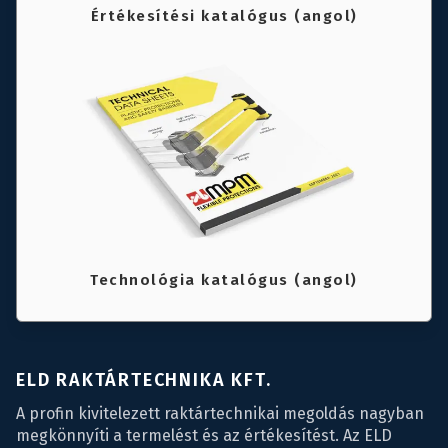
Értékesítési katalógus (angol)
Technológia katalógus (angol)
ELD RAKTÁRTECHNIKA KFT.
A profin kivitelezett raktártechnikai megoldás nagyban
megkönnyíti a termelést és az értékesítést. Az ELD