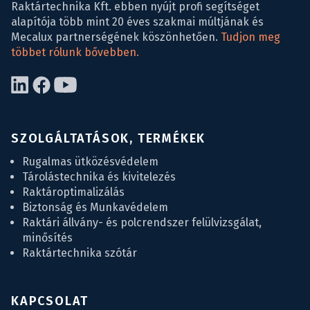
Raktártechnika Kft. ebben nyújt profi segítséget
alapítója több mint 20 éves szakmai múltjának és
Mecalux partnerségének köszönhetően.
Tudjon meg
többet rólunk bővebben.
SZOLGÁLTATÁSOK, TERMÉKEK
Rugalmas ütközésvédelem
Tárolástechnika és kivitelezés
Raktároptimalizálás
Biztonság és Munkavédelem
Raktári állvány- és polcrendszer felülvizsgálat,
minősítés
Raktártechnika szótár
KAPCSOLAT