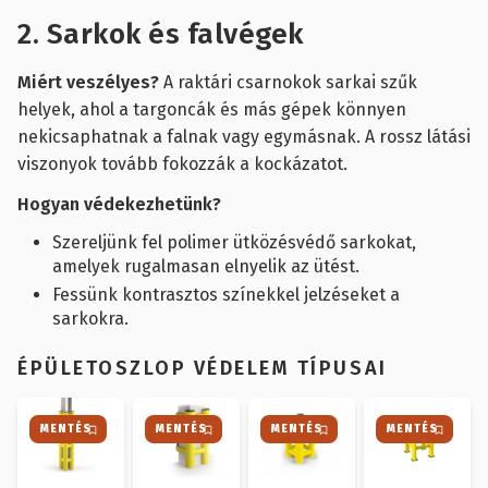
2. Sarkok és falvégek
Miért veszélyes?
A raktári csarnokok sarkai szűk
helyek, ahol a targoncák és más gépek könnyen
nekicsaphatnak a falnak vagy egymásnak. A rossz látási
viszonyok tovább fokozzák a kockázatot.
Hogyan védekezhetünk?
Szereljünk fel polimer ütközésvédő sarkokat,
amelyek rugalmasan elnyelik az ütést.
Fessünk kontrasztos színekkel jelzéseket a
sarkokra.
ÉPÜLETOSZLOP VÉDELEM TÍPUSAI
MENTÉS
MENTÉS
MENTÉS
MENTÉS