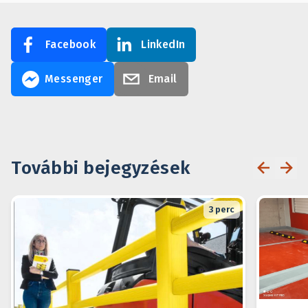
Facebook
LinkedIn
Messenger
Email
További bejegyzések
3
perc