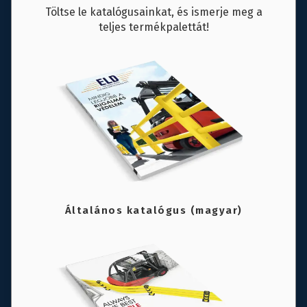
Töltse le katalógusainkat, és ismerje meg a
teljes termékpalettát!
Általános katalógus (magyar)