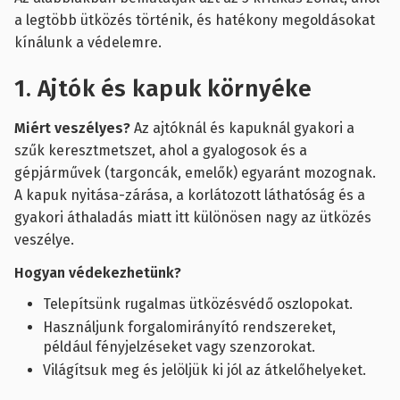
a legtöbb ütközés történik, és hatékony megoldásokat
kínálunk a védelemre.
1. Ajtók és kapuk környéke
Miért veszélyes?
Az ajtóknál és kapuknál gyakori a
szűk keresztmetszet, ahol a gyalogosok és a
gépjárművek (targoncák, emelők) egyaránt mozognak.
A kapuk nyitása-zárása, a korlátozott láthatóság és a
gyakori áthaladás miatt itt különösen nagy az ütközés
veszélye.
Hogyan védekezhetünk?
Telepítsünk rugalmas ütközésvédő oszlopokat.
Használjunk forgalomirányító rendszereket,
például fényjelzéseket vagy szenzorokat.
Világítsuk meg és jelöljük ki jól az átkelőhelyeket.