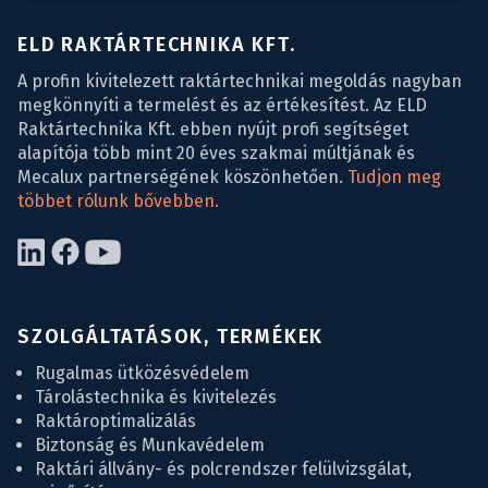
ELD RAKTÁRTECHNIKA KFT.
A profin kivitelezett raktártechnikai megoldás nagyban
megkönnyíti a termelést és az értékesítést. Az ELD
Raktártechnika Kft. ebben nyújt profi segítséget
alapítója több mint 20 éves szakmai múltjának és
Mecalux partnerségének köszönhetően.
Tudjon meg
többet rólunk bővebben.
SZOLGÁLTATÁSOK, TERMÉKEK
Rugalmas ütközésvédelem
Tárolástechnika és kivitelezés
Raktároptimalizálás
Biztonság és Munkavédelem
Raktári állvány- és polcrendszer felülvizsgálat,