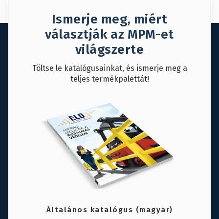
AJÁNLAT KÉRÉS
MENTÉS
Ismerje meg, miért
választják az MPM-et
világszerte
Töltse le katalógusainkat, és ismerje meg a
teljes termékpalettát!
Általános katalógus (magyar)