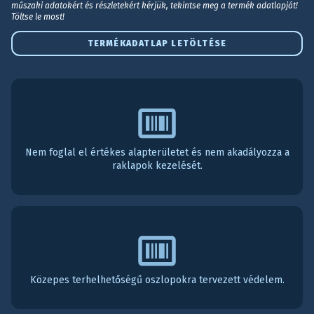
műszaki adatokért és részletekért kérjük, tekintse meg a termék adatlapját!
Töltse le most!
TERMÉKADATLAP LETÖLTÉSE
Nem foglal el értékes alapterületet és nem akadályozza a
raklapok kezelését.
Közepes terhelhetőségű oszlopokra tervezett védelem.