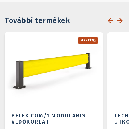
További termékek
MENTÉS
BFLEX.COM/1 MODULÁRIS
TECH
VÉDŐKORLÁT
ÜTK