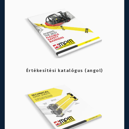
Értékesítési katalógus (angol)