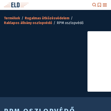
Termékek
/
Rugalmas ütközésvédelem
/
Raklapos állvány oszlopvédő
/
RPM oszlopvédő