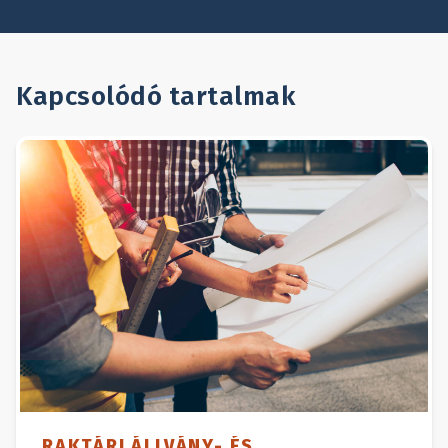
Kapcsolódó tartalmak
RAKTÁRI ÁLLVÁNY- ÉS