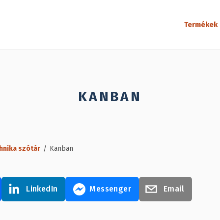
Termékek
KANBAN
hnika szótár
/
Kanban
LinkedIn
Messenger
Email