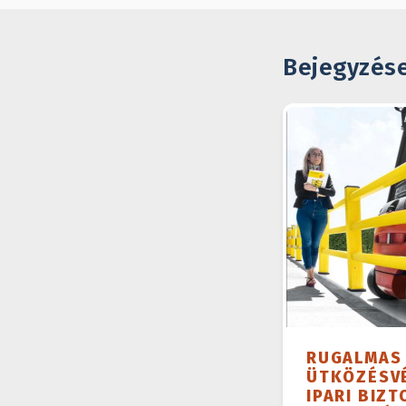
Bejegyzés
RUGALMAS
ÜTKÖZÉSVÉ
IPARI BIZT