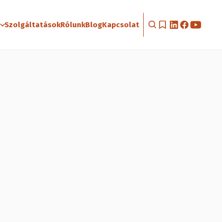
Szolgáltatások
Rólunk
Blog
Kapcsolat