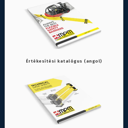
Értékesítési katalógus (angol)