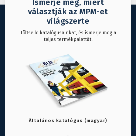
Ismerje meg, miért
választják az MPM-et
világszerte
Töltse le katalógusainkat, és ismerje meg a
teljes termékpalettát!
Általános katalógus (magyar)