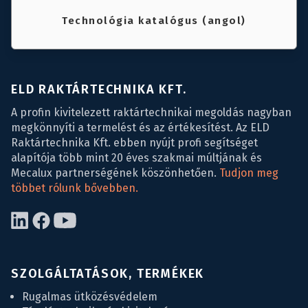
Technológia katalógus (angol)
ELD RAKTÁRTECHNIKA KFT.
A profin kivitelezett raktártechnikai megoldás nagyban
megkönnyíti a termelést és az értékesítést. Az ELD
Raktártechnika Kft. ebben nyújt profi segítséget
alapítója több mint 20 éves szakmai múltjának és
Mecalux partnerségének köszönhetően.
Tudjon meg
többet rólunk bővebben.
SZOLGÁLTATÁSOK, TERMÉKEK
Rugalmas ütközésvédelem