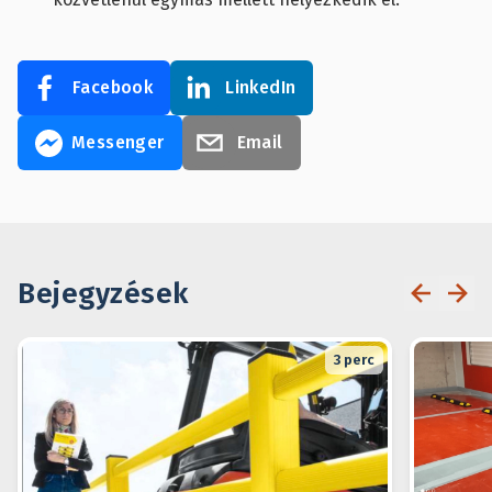
Facebook
LinkedIn
Messenger
Email
Bejegyzések
3
perc