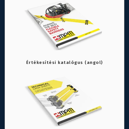
Értékesítési katalógus (angol)