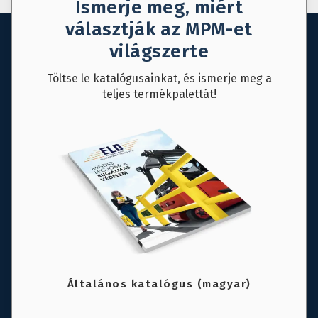
Ismerje meg, miért
választják az MPM-et
világszerte
Töltse le katalógusainkat, és ismerje meg a
teljes termékpalettát!
Általános katalógus (magyar)