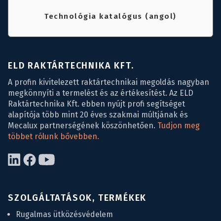
Technológia katalógus (angol)
ELD RAKTÁRTECHNIKA KFT.
A profin kivitelezett raktártechnikai megoldás nagyban
megkönnyíti a termelést és az értékesítést. Az ELD
Raktártechnika Kft. ebben nyújt profi segítséget
alapítója több mint 20 éves szakmai múltjának és
Mecalux partnerségének köszönhetően.
Tudjon meg
többet rólunk bővebben.
SZOLGÁLTATÁSOK, TERMÉKEK
Rugalmas ütközésvédelem