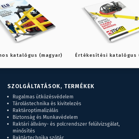
nos katalógus (magyar)
Értékesítési katalógus 
SZOLGÁLTATÁSOK, TERMÉKEK
Rugalmas ütközésvédelem
Tárolástechnika és kivitelezés
Raktároptimalizálás
Biztonság és Munkavédelem
Raktári állvány- és polcrendszer felülvizsgálat,
minősítés
Raktártechnika szótár