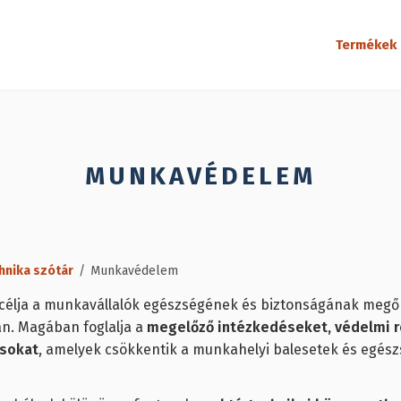
Termékek
MUNKAVÉDELEM
hnika szótár
/
Munkavédelem
célja a munkavállalók egészségének és biztonságának megő
n. Magában foglalja a
megelőző intézkedéseket, védelmi 
ásokat
, amelyek csökkentik a munkahelyi balesetek és egé