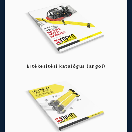
Értékesítési katalógus (angol)