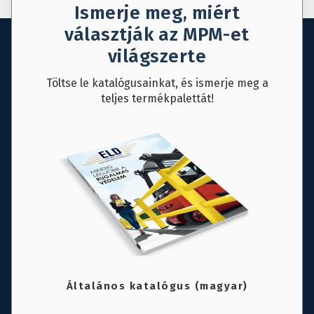
Ismerje meg, miért
választják az MPM-et
világszerte
Töltse le katalógusainkat, és ismerje meg a
teljes termékpalettát!
Általános katalógus (magyar)