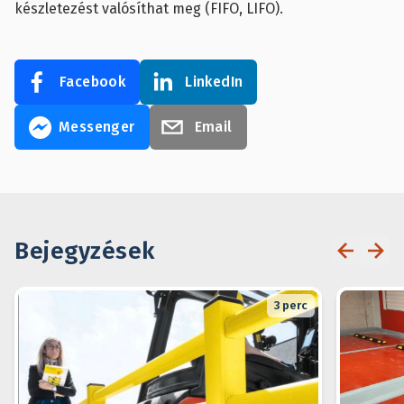
készletezést valósíthat meg (FIFO, LIFO).
Facebook
LinkedIn
Messenger
Email
Bejegyzések
3
perc