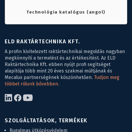
Technológia katalógus (angol)
ELD RAKTÁRTECHNIKA KFT.
A profin kivitelezett raktártechnikai megoldás nagyban
megkönnyíti a termelést és az értékesítést. Az ELD
Raktártechnika Kft. ebben nyújt profi segítséget
alapítója több mint 20 éves szakmai múltjának és
Mecalux partnerségének köszönhetően.
Tudjon meg
többet rólunk bővebben.
SZOLGÁLTATÁSOK, TERMÉKEK
Rugalmas ütközésvédelem