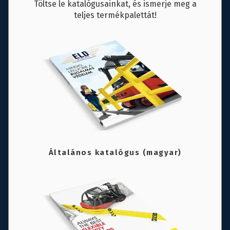
Töltse le katalógusainkat, és ismerje meg a
teljes termékpalettát!
Általános katalógus (magyar)