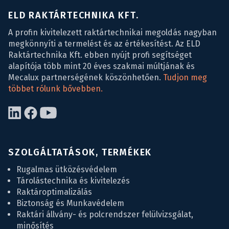
ELD RAKTÁRTECHNIKA KFT.
A profin kivitelezett raktártechnikai megoldás nagyban
megkönnyíti a termelést és az értékesítést. Az ELD
Raktártechnika Kft. ebben nyújt profi segítséget
alapítója több mint 20 éves szakmai múltjának és
Mecalux partnerségének köszönhetően.
Tudjon meg
többet rólunk bővebben.
SZOLGÁLTATÁSOK, TERMÉKEK
Rugalmas ütközésvédelem
Tárolástechnika és kivitelezés
Raktároptimalizálás
Biztonság és Munkavédelem
Raktári állvány- és polcrendszer felülvizsgálat,
minősítés