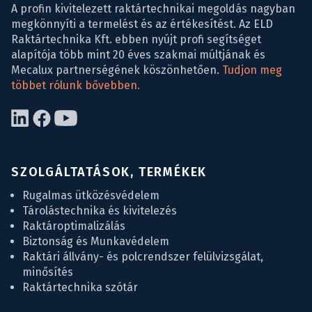
A profin kivitelezett raktártechnikai megoldás nagyban
megkönnyíti a termelést és az értékesítést. Az ELD
Raktártechnika Kft. ebben nyújt profi segítséget
alapítója több mint 20 éves szakmai múltjának és
Mecalux partnerségének köszönhetően.
Tudjon meg
többet rólunk bővebben.
SZOLGÁLTATÁSOK, TERMÉKEK
Rugalmas ütközésvédelem
Tárolástechnika és kivitelezés
Raktároptimalizálás
Biztonság és Munkavédelem
Raktári állvány- és polcrendszer felülvizsgálat,
minősítés
Raktártechnika szótár