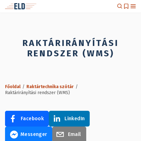
RAKTÁRIRÁNYÍTÁSI
RENDSZER (WMS)
Főoldal
/
Raktártechnika szótár
/
Raktárirányítási rendszer (WMS)
Facebook
LinkedIn
Messenger
Email