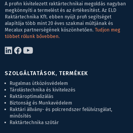
A profin kivitelezett raktártechnikai megoldás nagyban
megkönnyíti a termelést és az értékesítést. Az ELD
Raktártechnika Kft. ebben nyújt profi segítséget
alapítója több mint 20 éves szakmai múltjának és
Mecalux partnerségének köszönhetően.
Tudjon meg
többet rólunk bővebben.
SZOLGÁLTATÁSOK, TERMÉKEK
Rugalmas ütközésvédelem
Tárolástechnika és kivitelezés
Raktároptimalizálás
Biztonság és Munkavédelem
Raktári állvány- és polcrendszer felülvizsgálat,
minősítés
Raktártechnika szótár