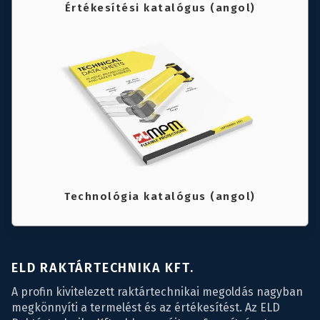
Értékesítési katalógus (angol)
Technológia katalógus (angol)
ELD RAKTÁRTECHNIKA KFT.
A profin kivitelezett raktártechnikai megoldás nagyban
megkönnyíti a termelést és az értékesítést. Az ELD