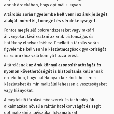
annak érdekében, hogy optimális legyen.
A tárolás során figyelembe kell venni az áruk jellegét,
alakját, méretét, tömegét és sérülékenységét.
Fontos megfelelő polcrendszereket vagy raktári
állványokat kiválasztani az áruk biztonságos és
hatékony elhelyezéséhez. Emellett a tárolás során
figyelembe kell venni a készletmozgások gyakoriságát
és az árukhoz való könnyű hozzáférést.
A tárolásnak
az áruk könnyű azonosíthatóságát és
nyomon követhetőségét is biztosítania kell
annak
érdekében, hogy hatékonyan kezelni lehessen a
készleteket és minimalizálni lehessen a veszteségeket
vagy hiányokat.
A megfelelő tárolási módszerek és technológiák
alkalmazása növeli a raktár hatékonyságát és segít
optimalizálni a logisztikai folyamatokat.