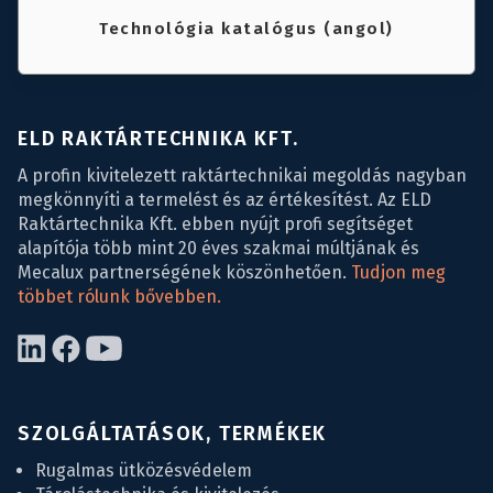
Technológia katalógus (angol)
ELD RAKTÁRTECHNIKA KFT.
A profin kivitelezett raktártechnikai megoldás nagyban
megkönnyíti a termelést és az értékesítést. Az ELD
Raktártechnika Kft. ebben nyújt profi segítséget
alapítója több mint 20 éves szakmai múltjának és
Mecalux partnerségének köszönhetően.
Tudjon meg
többet rólunk bővebben.
SZOLGÁLTATÁSOK, TERMÉKEK
Rugalmas ütközésvédelem