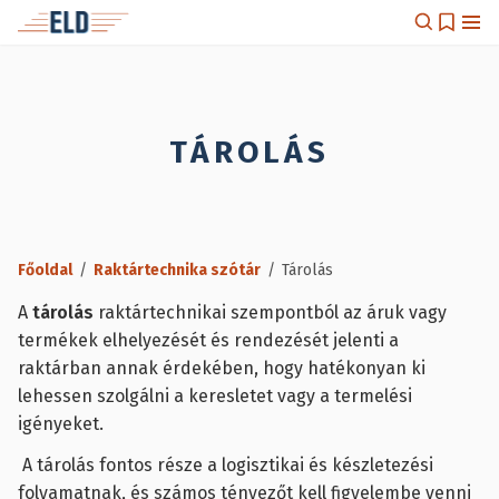
TÁROLÁS
Főoldal
/
Raktártechnika szótár
/
Tárolás
A
tárolás
raktártechnikai szempontból az áruk vagy
termékek elhelyezését és rendezését jelenti a
raktárban annak érdekében, hogy hatékonyan ki
lehessen szolgálni a keresletet vagy a termelési
igényeket.
A tárolás fontos része a logisztikai és készletezési
folyamatnak, és számos tényezőt kell figyelembe venni