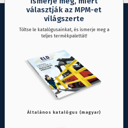
Ismerje meg, miért
választják az MPM-et
világszerte
Töltse le katalógusainkat, és ismerje meg a
teljes termékpalettát!
Általános katalógus (magyar)