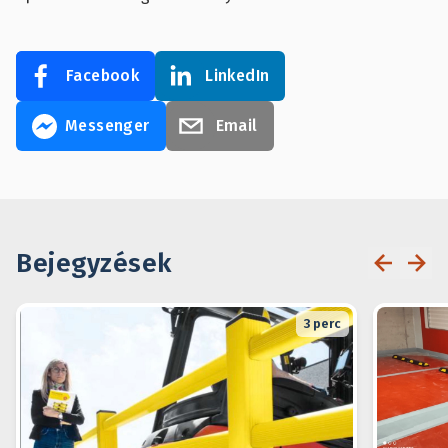
Facebook
LinkedIn
Messenger
Email
Bejegyzések
3
perc