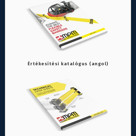
Értékesítési katalógus (angol)