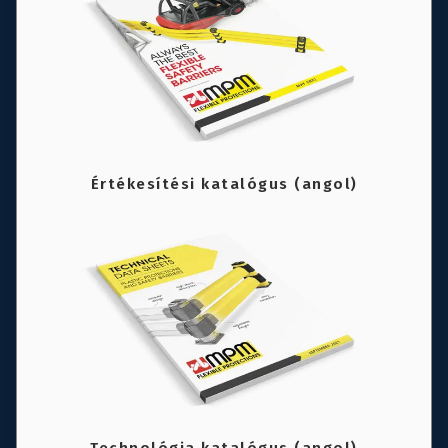
Értékesítési katalógus (angol)