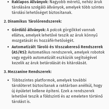
Raklapos Állványok:
Nagyobb méretű, nehéz áruk
tárolására szolgáló állványok, amelyek több szintes
tárolási lehetőséget biztosítanak.
2. Dinamikus Tárolórendszerek:
Gördülő állványok:
A polcok görgőkkel vannak
ellátva, amelyek lehetővé teszik az áruk könnyű
mozgatását és hozzáférhetőségét.
Automatizált Tároló és Visszakereső Rendszerek
(AS/RS):
Automatikus rendszerek, amelyek robotok
vagy egyéb automatizált eszközök segítségével
kezelik az áruk betárolását és kitárolását.
3. Mezzanine Rendszerek:
Többszintes platformok, amelyek további
tárolóteret biztosítanak a raktárban anélkül, hogy
új épületet kellene építeni. Ezek a rendszerek
lehetővé teszik a földszinti és az emeleten történő
tárolást is.