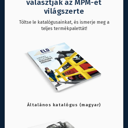
választják az MPM-et
világszerte
Töltse le katalógusainkat, és ismerje meg a
teljes termékpalettát!
Általános katalógus (magyar)