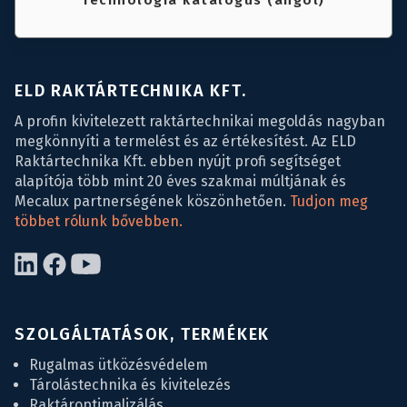
Technológia katalógus (angol)
ELD RAKTÁRTECHNIKA KFT.
A profin kivitelezett raktártechnikai megoldás nagyban
megkönnyíti a termelést és az értékesítést. Az ELD
Raktártechnika Kft. ebben nyújt profi segítséget
alapítója több mint 20 éves szakmai múltjának és
Mecalux partnerségének köszönhetően.
Tudjon meg
többet rólunk bővebben.
SZOLGÁLTATÁSOK, TERMÉKEK
Rugalmas ütközésvédelem
Tárolástechnika és kivitelezés
Raktároptimalizálás