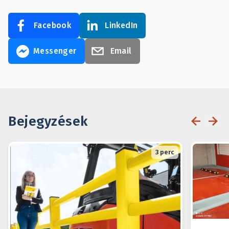
Facebook
LinkedIn
Messenger
Email
Bejegyzések
3
perc