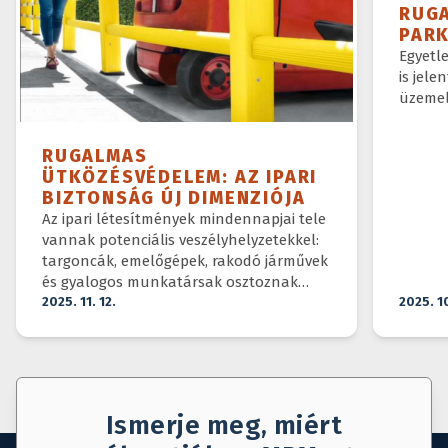
RUG
PAR
Egyetl
is jele
üzemel
RUGALMAS
ÜTKÖZÉSVÉDELEM: AZ IPARI
BIZTONSÁG ÚJ DIMENZIÓJA
Az ipari létesítmények mindennapjai tele
vannak potenciális veszélyhelyzetekkel:
targoncák, emelőgépek, rakodó járművek
és gyalogos munkatársak osztoznak
ugyanazon a téren.
2025. 11. 12.
2025. 1
Ismerje meg, miért