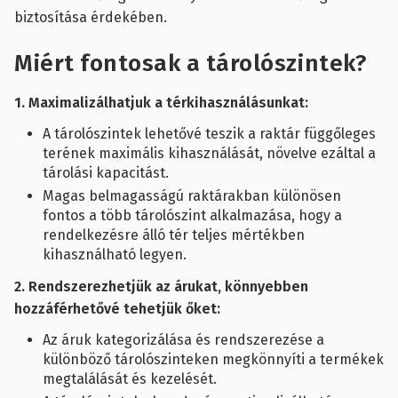
biztosítása érdekében.
Miért fontosak a tárolószintek?
1. Maximalizálhatjuk a térkihasználásunkat:
A tárolószintek lehetővé teszik a raktár függőleges
terének maximális kihasználását, növelve ezáltal a
tárolási kapacitást.
Magas belmagasságú raktárakban különösen
fontos a több tárolószint alkalmazása, hogy a
rendelkezésre álló tér teljes mértékben
kihasználható legyen.
2. Rendszerezhetjük az árukat, könnyebben
hozzáférhetővé tehetjük őket:
Az áruk kategorizálása és rendszerezése a
különböző tárolószinteken megkönnyíti a termékek
megtalálását és kezelését.