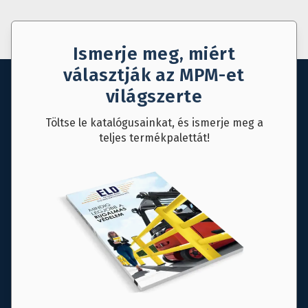
Ismerje meg, miért
választják az MPM-et
világszerte
Töltse le katalógusainkat, és ismerje meg a
teljes termékpalettát!