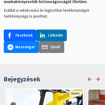
munkakörnyezetük biztonságosságát illetően.
Ezáltal a raktározási és logisztikai tevékenységek
hatékonysága is javulhat.
Facebook
LinkedIn
Messenger
Email
Bejegyzések
3
perc