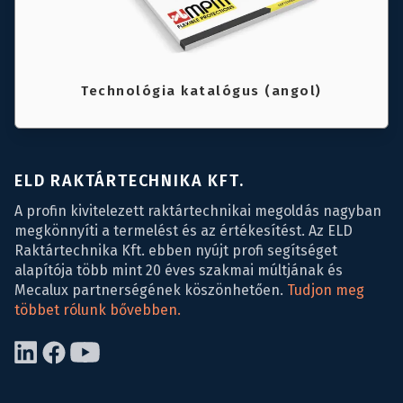
Technológia katalógus (angol)
ELD RAKTÁRTECHNIKA KFT.
A profin kivitelezett raktártechnikai megoldás nagyban
megkönnyíti a termelést és az értékesítést. Az ELD
Raktártechnika Kft. ebben nyújt profi segítséget
alapítója több mint 20 éves szakmai múltjának és
Mecalux partnerségének köszönhetően.
Tudjon meg
többet rólunk bővebben.