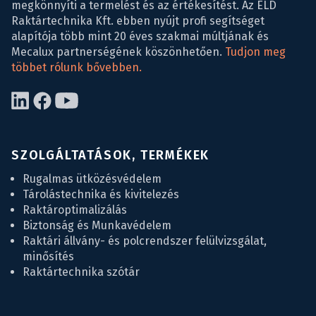
megkönnyíti a termelést és az értékesítést. Az ELD
Raktártechnika Kft. ebben nyújt profi segítséget
alapítója több mint 20 éves szakmai múltjának és
Mecalux partnerségének köszönhetően.
Tudjon meg
többet rólunk bővebben.
SZOLGÁLTATÁSOK, TERMÉKEK
Rugalmas ütközésvédelem
Tárolástechnika és kivitelezés
Raktároptimalizálás
Biztonság és Munkavédelem
Raktári állvány- és polcrendszer felülvizsgálat,
minősítés
Raktártechnika szótár