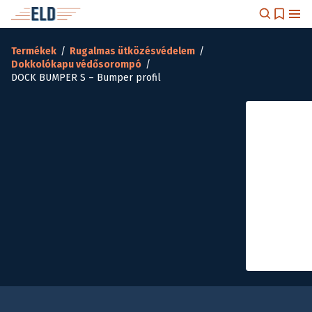
Termékek
/
Rugalmas ütközésvédelem
/
Dokkolókapu védősorompó
/
DOCK BUMPER S – Bumper profil