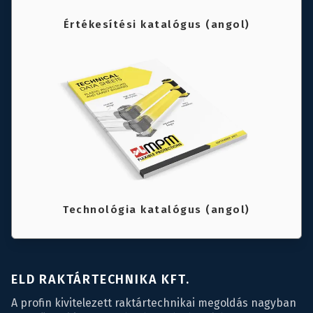
Értékesítési katalógus (angol)
Technológia katalógus (angol)
ELD RAKTÁRTECHNIKA KFT.
A profin kivitelezett raktártechnikai megoldás nagyban