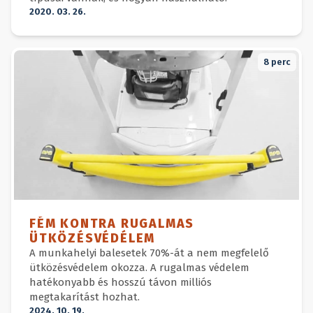
2020. 03. 26.
8
perc
FÉM KONTRA RUGALMAS
ÜTKÖZÉSVÉDÉLEM
A munkahelyi balesetek 70%-át a nem megfelelő
ütközésvédelem okozza. A rugalmas védelem
hatékonyabb és hosszú távon milliós
megtakarítást hozhat.
2024. 10. 19.