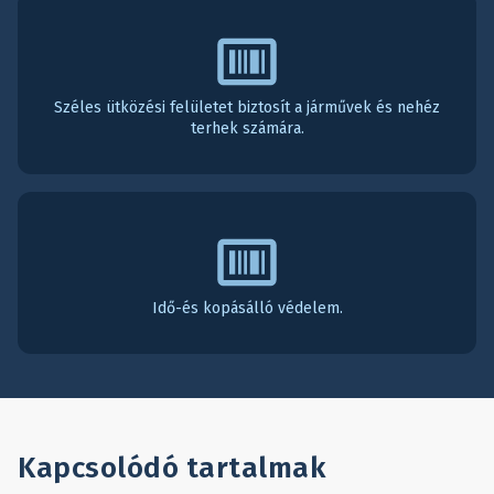
Széles ütközési felületet biztosít a járművek és nehéz
terhek számára.
Idő-és kopásálló védelem.
Kapcsolódó tartalmak