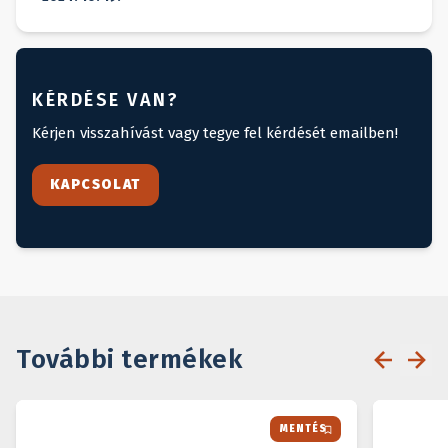
KÉRDÉSE VAN?
Kérjen visszahívást vagy tegye fel kérdését emailben!
KAPCSOLAT
További termékek
MENTÉS