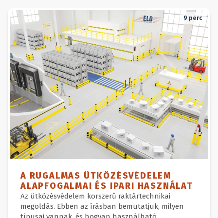
9
perc
A RUGALMAS ÜTKÖZÉSVÉDELEM
ALAPFOGALMAI ÉS IPARI HASZNÁLAT
Az ütközésvédelem korszerű raktártechnikai
megoldás. Ebben az írásban bemutatjuk, milyen
típusai vannak, és hogyan használható.