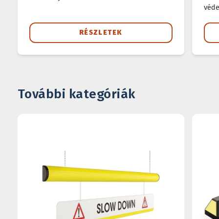
véde
RÉSZLETEK
További kategóriák