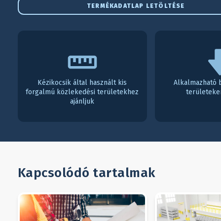
TERMÉKADATLAP LETÖLTÉSE
Kézikocsik által használt kis
Alkalmazható 
forgalmú közlekedési területekhez
területeke
ajánljuk
Kapcsolódó tartalmak