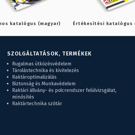
nos katalógus (magyar)
Értékesítési katalógus 
SZOLGÁLTATÁSOK, TERMÉKEK
Rugalmas ütközésvédelem
Tárolástechnika és kivitelezés
Raktároptimalizálás
Biztonság és Munkavédelem
Raktári állvány- és polcrendszer felülvizsgálat,
minősítés
Raktártechnika szótár