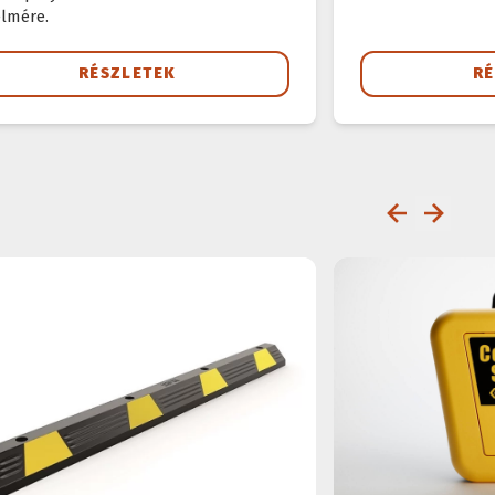
lmére.
RÉSZLETEK
RÉ