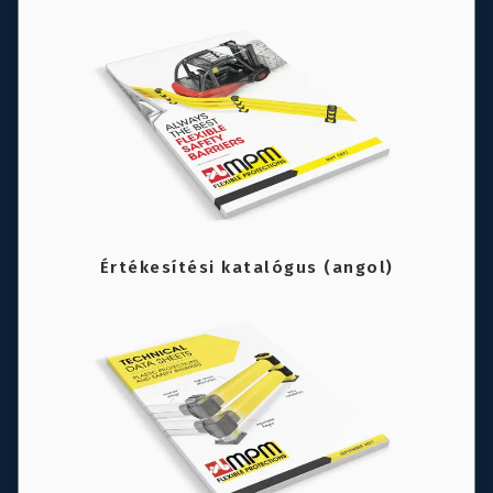
Értékesítési katalógus (angol)