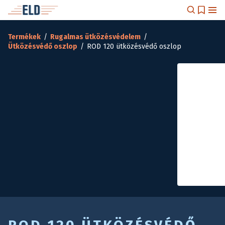
Termékek
/
Rugalmas ütközésvédelem
/
Ütközésvédő oszlop
/
ROD 120 ütközésvédő oszlop