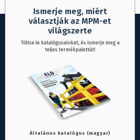
AJÁNLAT KÉRÉS
MENTÉS
Ismerje meg, miért
választják az MPM-et
világszerte
Töltse le katalógusainkat, és ismerje meg a
teljes termékpalettát!
Általános katalógus (magyar)