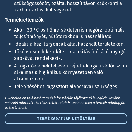
szükségességét, ezáltal hosszú távon csökkenti a
karbantartási költségeket.
Termékjellemzők
Akár -30 °C-os hőmérsékleten is megőrzi optimális
teljesítményét, hűtőterekben is használható
Ideális a kézi targoncák által használt területeken.
Tökéletesen lekerekített kialakítás ütésálló anyagú
sapkával rendelkezik.
A rögzítőelemek teljesen rejtettek, így a védőoszlop
alkalmas a higiénikus környezetben való
alkalmazásra.
Telepítéséhez ragasztott alapcsavar szükséges.
A weboldalon található termékinformációk tájékoztató jellegűek. További
műszaki adatokért és részletekért kérjük, tekintse meg a termék adatlapját!
Töltse le most!
TERMÉKADATLAP LETÖLTÉSE